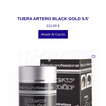
TIJERA ARTERO BLACK GOLD 5.5′
212,00
€
Añadir Al Carrito