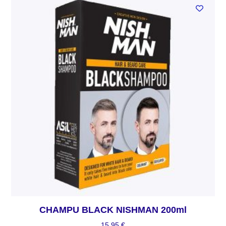
CHAMPU BLACK NISHMAN 200ml
15,95
€