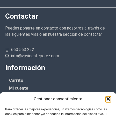
Contactar
Puedes ponerte en contacto con nosotros a través de
las siguientes vías o en nuestra sección de contactar
660 563 222
info@vpvicenteperez.com
Información
Carrito
Mi cuenta
Aviso Legal
Gestionar consentimiento
Política de privacidad
Para ofrecer las mejores experiencias, utilizamos tecnologías como las
Política de cookies (UE)
cookies para almacenar y/o acceder a la información del dispositivo. El