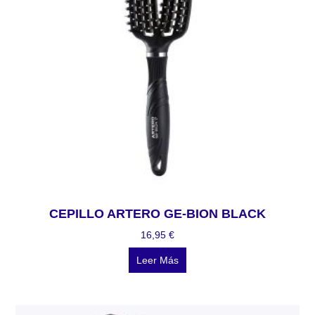
CEPILLO ARTERO GE-BION BLACK
16,95
€
Leer Más