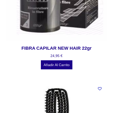
FIBRA CAPILAR NEW HAIR 22gr
24,95
€
Añadir Al Carrito