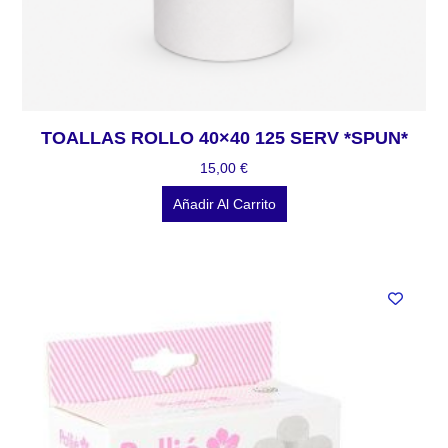
TOALLAS ROLLO 40×40 125 SERV *SPUN*
15,00
€
Añadir Al Carrito