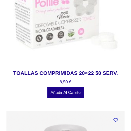
TOALLAS COMPRIMIDAS 20×22 50 SERV.
8,50
€
Añadir Al Carrito