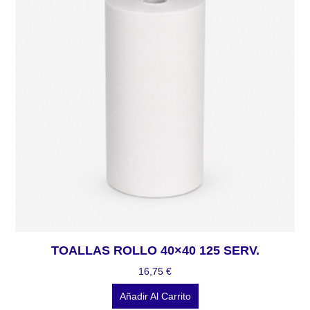
TOALLAS ROLLO 40×40 125 SERV.
16,75
€
Añadir Al Carrito