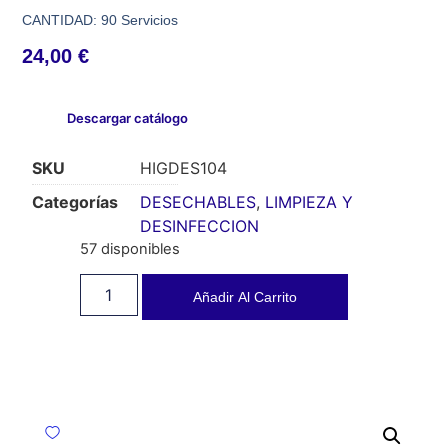
CANTIDAD: 90 Servicios
24,00
€
Descargar catálogo
SKU
HIGDES104
Categorías
DESECHABLES
,
LIMPIEZA Y
DESINFECCION
57 disponibles
Añadir Al Carrito