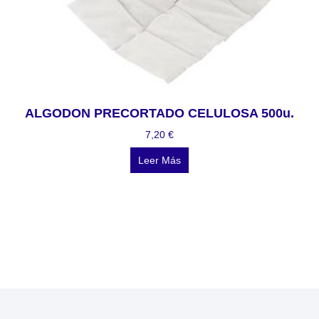
ALGODON PRECORTADO CELULOSA 500u.
7,20
€
Leer Más