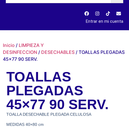
Entrar en mi cuenta
Inicio
/
LIMPIEZA Y
DESINFECCION
/
DESECHABLES
/ TOALLAS PLEGADAS
45×77 90 SERV.
TOALLAS
PLEGADAS
45×77 90 SERV.
TOALLA DESECHABLE PLEGADA CELULOSA
MEDIDAS 40×80 cm