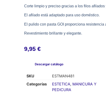
Corte limpio y preciso gracias a los filos afilad
El afilado está adaptado para uso doméstico.
El pulido con pasta GOI proporciona resistencia a
Revestimiento brillante y elegante.
9,95
€
Descargar catálogo
SKU
ESTMAN481
Categorías
ESTETICA
,
MANICURA Y
PEDICURA