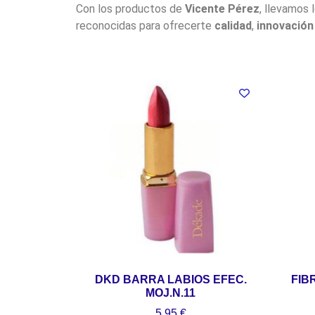
Con los productos de
Vicente Pérez
, llevamos 
reconocidas para ofrecerte
calidad
,
innovación
DKD BARRA LABIOS EFEC.
FIB
MOJ.N.11
5,95
€