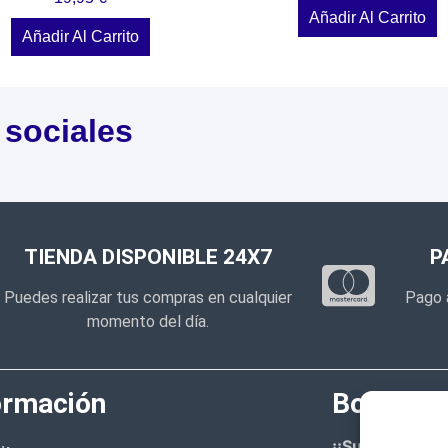
Añadir Al Carrito
Añadir Al Carrito
 sociales
TIENDA DISPONIBLE 24X7
P
Puedes realizar tus compras en cualquier
Pago 
momento del día.
ormación
Boletín d
¡¡Suscríbete 