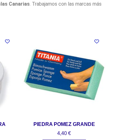
slas Canarias
. Trabajamos con las marcas más
RA
PIEDRA POMEZ GRANDE
4,40
€