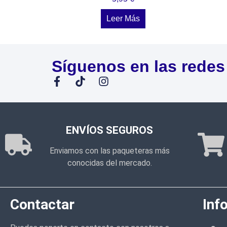
Leer Más
Síguenos en las redes
ENVÍOS SEGUROS
Enviamos con las paqueteras más
conocidas del mercado.
Contactar
Inf