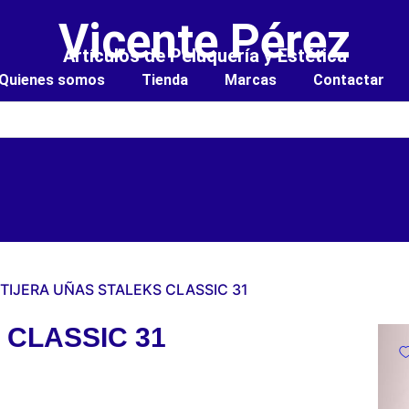
Vicente Pérez
Artículos de Peluquería y Estética
Quienes somos
Tienda
Marcas
Contactar
 TIJERA UÑAS STALEKS CLASSIC 31
 CLASSIC 31