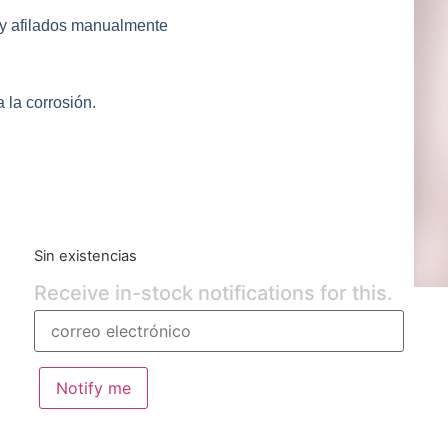
os y afilados manualmente
 la corrosión.
Sin existencias
Receive in-stock notifications for this.
Notify me