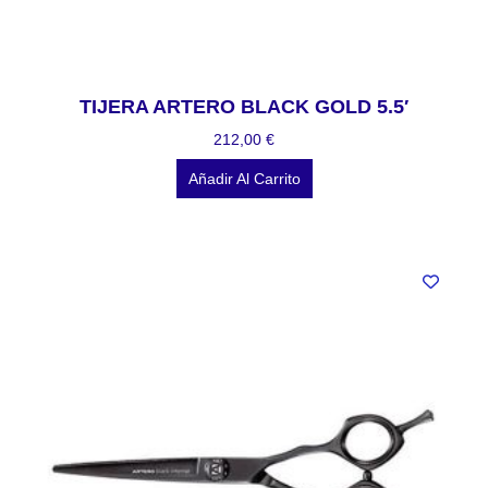
TIJERA ARTERO BLACK GOLD 5.5′
212,00
€
Añadir Al Carrito