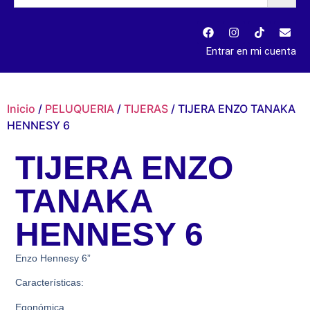
Entrar en mi cuenta
Inicio
/
PELUQUERIA
/
TIJERAS
/ TIJERA ENZO TANAKA
HENNESY 6
TIJERA ENZO
TANAKA
HENNESY 6
Enzo Hennesy 6”
Características:
Egonómica,