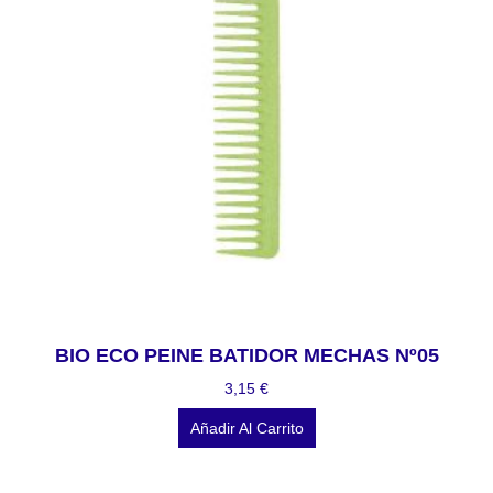
BIO ECO PEINE BATIDOR MECHAS Nº05
3,15
€
Añadir Al Carrito