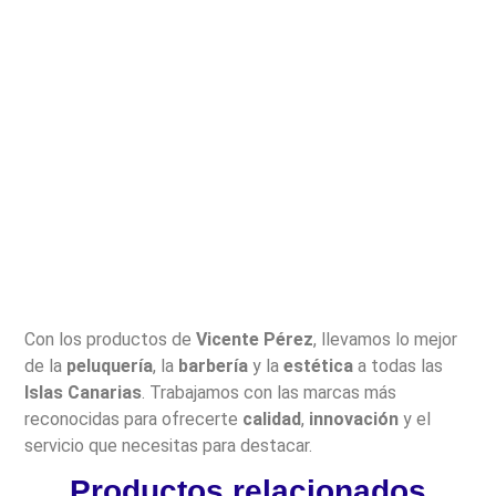
Con los productos de
Vicente Pérez
, llevamos lo mejor
de la
peluquería
, la
barbería
y la
estética
a todas las
Islas Canarias
. Trabajamos con las marcas más
reconocidas para ofrecerte
calidad
,
innovación
y el
servicio que necesitas para destacar.
Productos relacionados