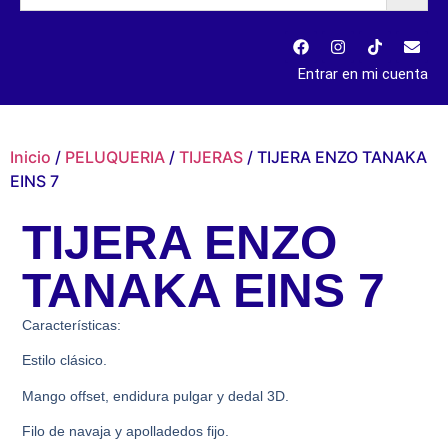
Entrar en mi cuenta
Inicio
/
PELUQUERIA
/
TIJERAS
/ TIJERA ENZO TANAKA
EINS 7
TIJERA ENZO
TANAKA EINS 7
Características:
Estilo clásico.
Mango offset, endidura pulgar y dedal 3D.
Filo de navaja y apolladedos fijo.