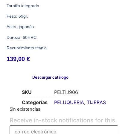
Tornillo integrado.
Peso: 69gr.
Acero japonés.
Dureza: 60HRC.
Recubrimiento titanio.
139,00
€
Descargar catálogo
SKU
PELTIJ906
Categorías
PELUQUERIA
,
TIJERAS
Sin existencias
Receive in-stock notifications for this.