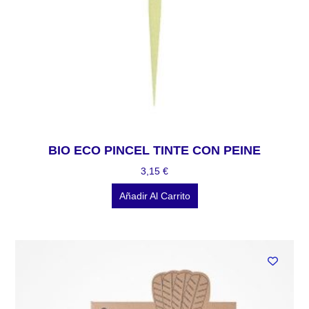
BIO ECO PINCEL TINTE CON PEINE
3,15
€
Añadir Al Carrito