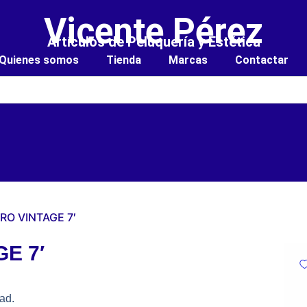
Vicente Pérez
Artículos de Peluquería y Estética
Quienes somos
Tienda
Marcas
Contactar
RO VINTAGE 7′
E 7′
ad.