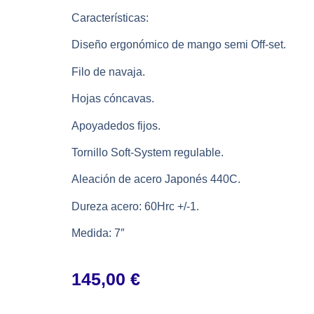
Características:
Diseño ergonómico de mango semi Off-set.
Filo de navaja.
Hojas cóncavas.
Apoyadedos fijos.
Tornillo Soft-System regulable.
Aleación de acero Japonés 440C.
Dureza acero: 60Hrc +/-1.
Medida: 7″
145,00
€