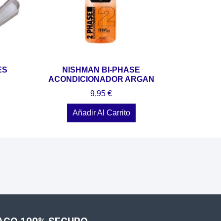
ES
NISHMAN BI-PHASE
ACONDICIONADOR ARGAN
9,95
€
Añadir Al Carrito