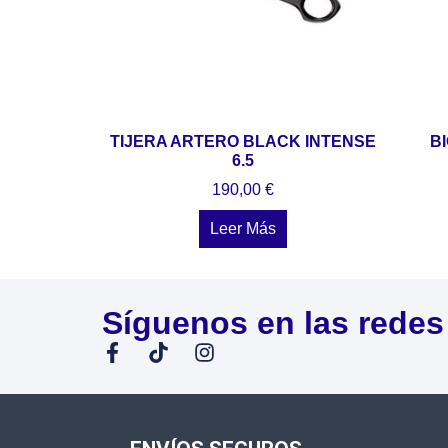
TIJERA ARTERO BLACK INTENSE
B
6.5
190,00
€
Leer Más
Síguenos en las redes