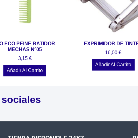
IO ECO PEINE BATIDOR
EXPRIMIDOR DE TINT
MECHAS Nº05
16,00
€
3,15
€
Añadir Al Carrito
Añadir Al Carrito
 sociales