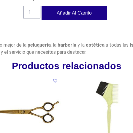
Añadir Al Carrito
lo mejor de la
peluquería
, la
barbería
y la
estética
a todas las
I
y el servicio que necesitas para destacar.
Productos relacionados