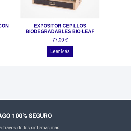
 CON
EXPOSITOR CEPILLOS
BIODEGRADABLES BIO-LEAF
77,00
€
Leer Más
AGO 100% SEGURO
a través de los sistemas más