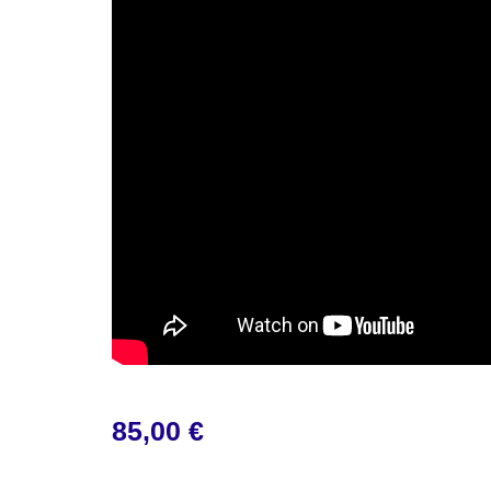
85,00
€