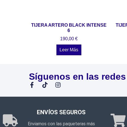
TIJERA ARTERO BLACK INTENSE
TIJ
6
190,00
€
Leer Más
Síguenos en las redes
ENVÍOS SEGUROS
Enviamos con las paqueteras más