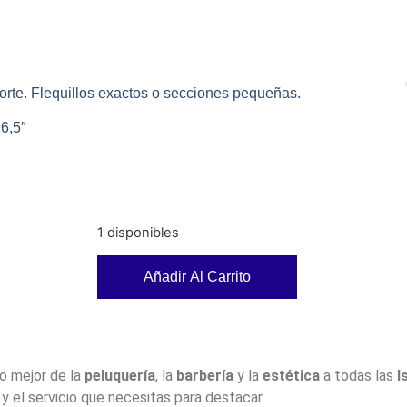
 corte. Flequillos exactos o secciones pequeñas.
 6,5″
1 disponibles
Añadir Al Carrito
lo mejor de la
peluquería
, la
barbería
y la
estética
a todas las
I
y el servicio que necesitas para destacar.