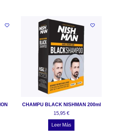
ION
CHAMPU BLACK NISHMAN 200ml
15,95
€
Leer Más