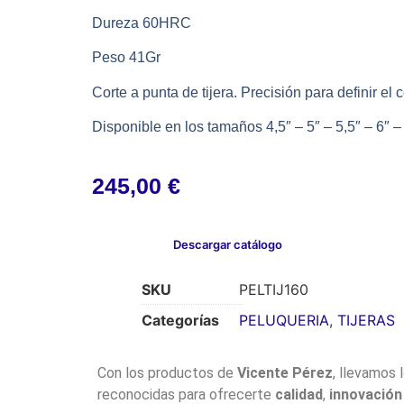
Dureza 60HRC
Peso 41Gr
Corte a punta de tijera. Precisión para definir el
Disponible en los tamaños 4,5″ – 5″ – 5,5″ – 6″ –
245,00
€
Descargar catálogo
SKU
PELTIJ160
Categorías
PELUQUERIA
,
TIJERAS
Con los productos de
Vicente Pérez
, llevamos 
reconocidas para ofrecerte
calidad
,
innovación