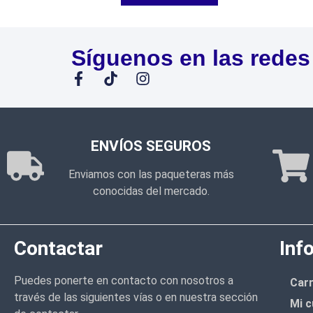
Síguenos en las redes
ENVÍOS SEGUROS
Enviamos con las paqueteras más
conocidas del mercado.
Contactar
Inf
Puedes ponerte en contacto con nosotros a
Carr
través de las siguientes vías o en nuestra sección
Mi c