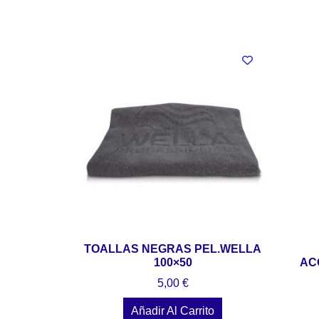
TOALLAS NEGRAS PEL.WELLA
100×50
AC
5,00
€
Añadir Al Carrito