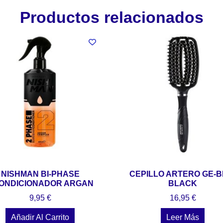
Productos relacionados
NISHMAN BI-PHASE
CEPILLO ARTERO GE-B
ONDICIONADOR ARGAN
BLACK
9,95
€
16,95
€
Añadir Al Carrito
Leer Más