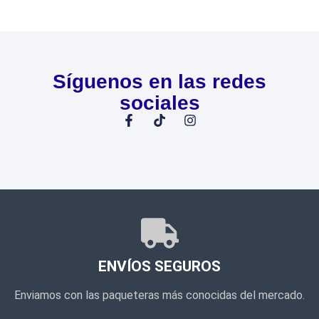
Síguenos en las redes
sociales
ENVÍOS SEGUROS
Enviamos con las paqueteras más conocidas del mercado.