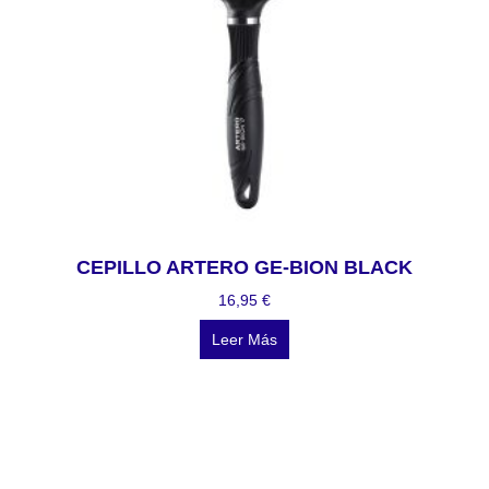
CEPILLO ARTERO GE-BION BLACK
16,95
€
Leer Más