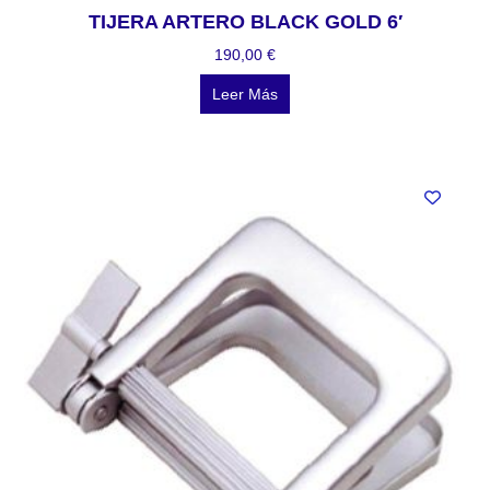
TIJERA ARTERO BLACK GOLD 6′
190,00
€
Leer Más