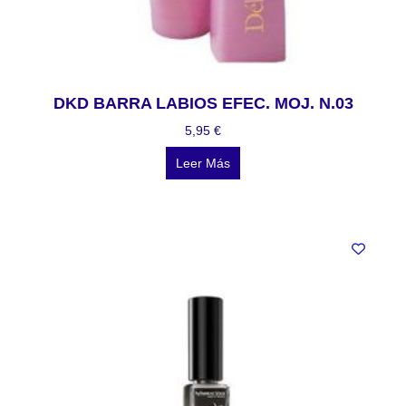
DKD BARRA LABIOS EFEC. MOJ. N.03
5,95
€
Leer Más