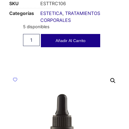
SKU
ESTTRC106
Categorías
ESTETICA
,
TRATAMIENTOS
CORPORALES
5 disponibles
Añadir Al Carrito