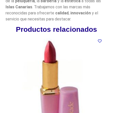
de la
peluquería
, la
barbería
y la
estética
a todas las
Islas Canarias
. Trabajamos con las marcas más
reconocidas para ofrecerte
calidad
,
innovación
y el
servicio que necesitas para destacar.
Productos relacionados