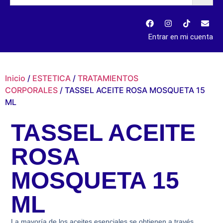
Entrar en mi cuenta
Inicio
/
ESTETICA
/
TRATAMIENTOS
CORPORALES
/ TASSEL ACEITE ROSA MOSQUETA 15
ML
TASSEL ACEITE
ROSA
MOSQUETA 15
ML
La mayoría de los aceites esenciales se obtienen a través