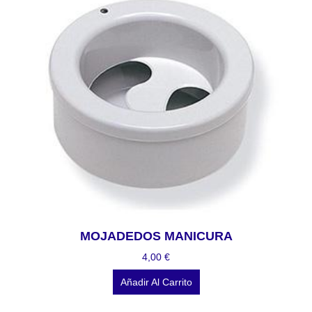
MOJADEDOS MANICURA
4,00
€
Añadir Al Carrito