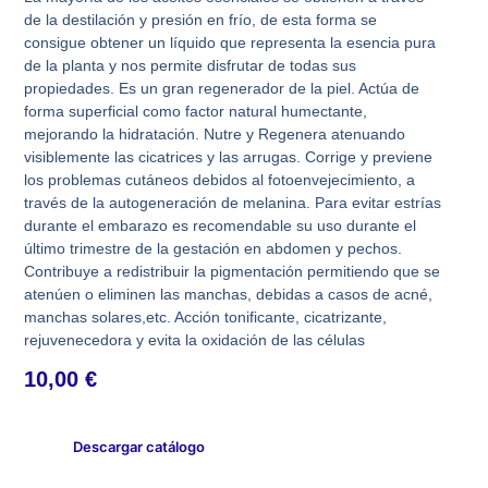
de la destilación y presión en frío, de esta forma se
consigue obtener un líquido que representa la esencia pura
de la planta y nos permite disfrutar de todas sus
propiedades. Es un gran regenerador de la piel. Actúa de
forma superficial como factor natural humectante,
mejorando la hidratación. Nutre y Regenera atenuando
visiblemente las cicatrices y las arrugas. Corrige y previene
los problemas cutáneos debidos al fotoenvejecimiento, a
través de la autogeneración de melanina. Para evitar estrías
durante el embarazo es recomendable su uso durante el
último trimestre de la gestación en abdomen y pechos.
Contribuye a redistribuir la pigmentación permitiendo que se
atenúen o eliminen las manchas, debidas a casos de acné,
manchas solares,etc. Acción tonificante, cicatrizante,
rejuvenecedora y evita la oxidación de las células
10,00
€
Descargar catálogo