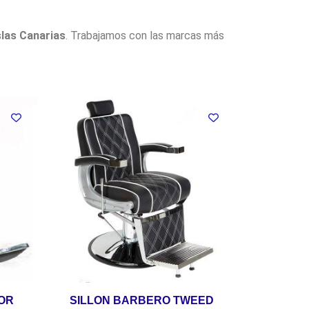
slas Canarias
. Trabajamos con las marcas más
OR
SILLON BARBERO TWEED