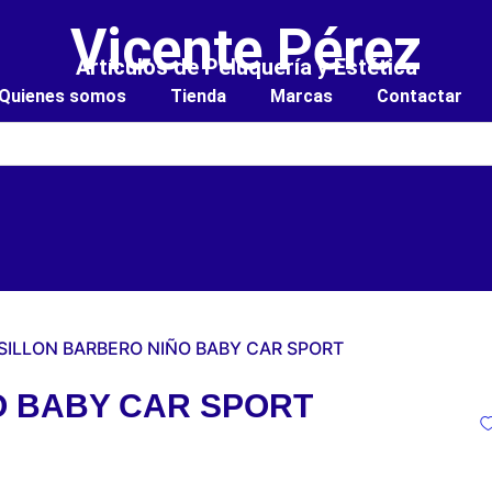
Vicente Pérez
Artículos de Peluquería y Estética
Quienes somos
Tienda
Marcas
Contactar
 SILLON BARBERO NIÑO BABY CAR SPORT
O BABY CAR SPORT