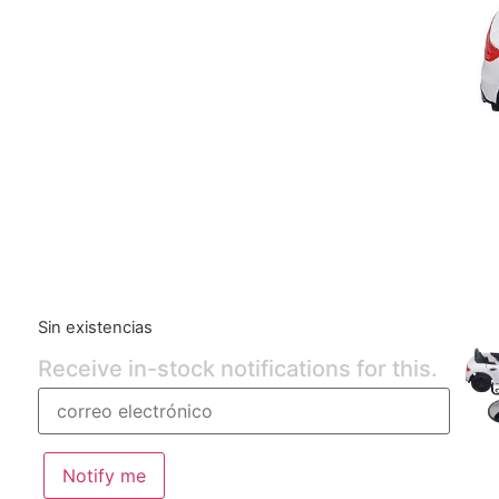
Sin existencias
Receive in-stock notifications for this.
Notify me