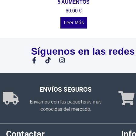
5 AUMENTOS
60,00
€
Leer Más
Síguenos en las redes
ENVÍOS SEGUROS
Enviamos con las paqueteras más
conocidas del mercado.
Contactar
Inf