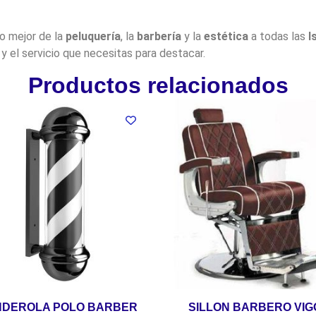
lo mejor de la
peluquería
, la
barbería
y la
estética
a todas las
I
y el servicio que necesitas para destacar.
Productos relacionados
DEROLA POLO BARBER
SILLON BARBERO VIG