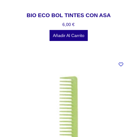
BIO ECO BOL TINTES CON ASA
6,00
€
Añadir Al Carrito