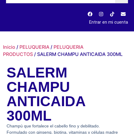
Entrar en mi cuenta
Inicio
/
PELUQUERIA
/
PELUQUERIA
PRODUCTOS
/ SALERM CHAMPU ANTICAIDA 300ML
SALERM
CHAMPU
ANTICAIDA
300ML
Champú que fortalece el cabello fino y debilitado.
Formulado con ginseng, biotina, vitaminas y células madre