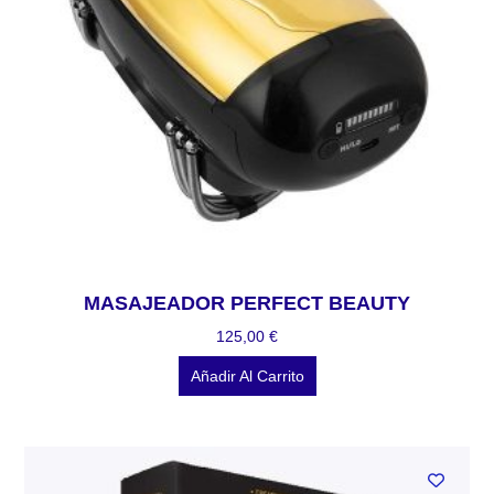
MASAJEADOR PERFECT BEAUTY
125,00
€
Añadir Al Carrito