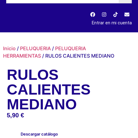
Entrar en mi cuenta
Inicio
/
PELUQUERIA
/
PELUQUERIA
HERRAMIENTAS
/ RULOS CALIENTES MEDIANO
RULOS
CALIENTES
MEDIANO
5,90
€
Descargar catálogo