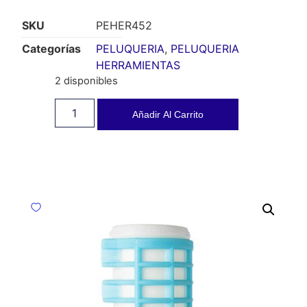
SKU
PEHER452
Categorías
PELUQUERIA
,
PELUQUERIA
HERRAMIENTAS
2 disponibles
Añadir Al Carrito