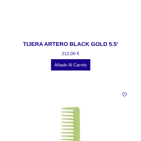
TIJERA ARTERO BLACK GOLD 5.5′
212,00
€
Añadir Al Carrito