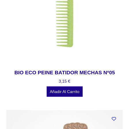
BIO ECO PEINE BATIDOR MECHAS Nº05
3,15
€
Añadir Al Carrito