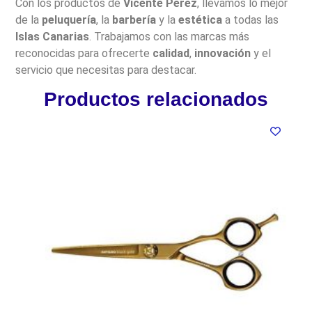
Con los productos de
Vicente Pérez
, llevamos lo mejor
de la
peluquería
, la
barbería
y la
estética
a todas las
Islas Canarias
. Trabajamos con las marcas más
reconocidas para ofrecerte
calidad
,
innovación
y el
servicio que necesitas para destacar.
Productos relacionados