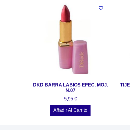
DKD BARRA LABIOS EFEC. MOJ.
TIJ
N.07
5,95
€
Añadir Al Carrito