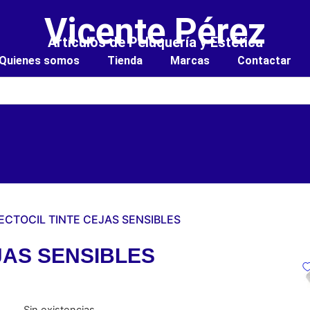
Vicente Pérez
Artículos de Peluquería y Estética
Quienes somos
Tienda
Marcas
Contactar
ECTOCIL TINTE CEJAS SENSIBLES
JAS SENSIBLES
Sin existencias