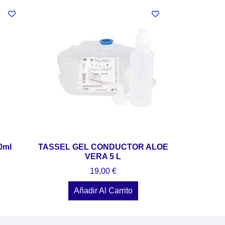
0ml
TASSEL GEL CONDUCTOR ALOE
VERA 5 L
19,00
€
Añadir Al Carrito