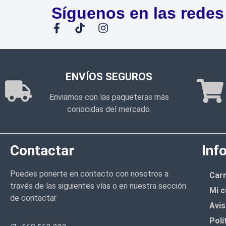
Síguenos en las redes
ENVÍOS SEGUROS
Enviamos con las paqueteras más
conocidas del mercado.
Contactar
Inf
Puedes ponerte en contacto con nosotros a
Carr
través de las siguientes vías o en nuestra sección
Mi c
de contactar
Avis
Polí