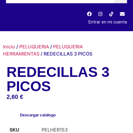
Entrar en mi cuenta
Inicio
/
PELUQUERIA
/
PELUQUERIA
HERRAMIENTAS
/ REDECILLAS 3 PICOS
REDECILLAS 3
PICOS
2,60
€
Descargar catálogo
SKU
PELHER153