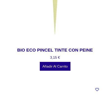
BIO ECO PINCEL TINTE CON PEINE
3,15
€
Añadir Al Carrito