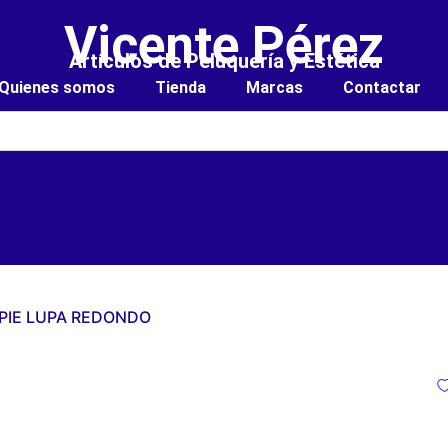
Vicente Pérez
Artículos de Peluquería y Estética
Quienes somos
Tienda
Marcas
Contactar
 PIE LUPA REDONDO