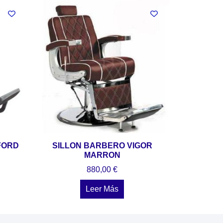
FORD
SILLON BARBERO VIGOR
MARRON
880,00
€
Leer Más