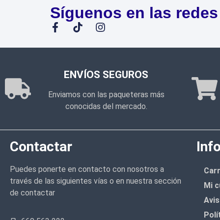
Síguenos en las redes
ENVÍOS SEGUROS
Enviamos con las paqueteras más
conocidas del mercado.
Contactar
Inf
Puedes ponerte en contacto con nosotros a
Carr
través de las siguientes vías o en nuestra sección
Mi c
de contactar
Avis
Polí