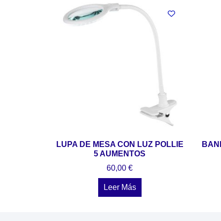
LUPA DE MESA CON LUZ POLLIE
BAN
5 AUMENTOS
60,00
€
Leer Más