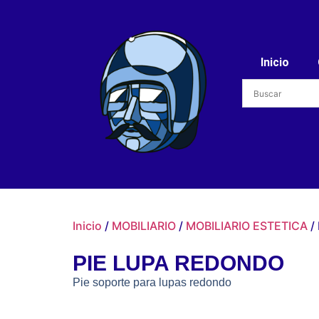
Inicio
Inicio
/
MOBILIARIO
/
MOBILIARIO ESTETICA
/
PIE LUPA REDONDO
Pie soporte para lupas redondo