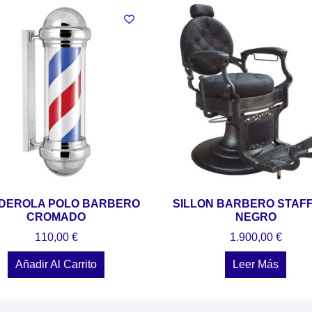
DEROLA POLO BARBERO
SILLON BARBERO STAF
CROMADO
NEGRO
110,00
€
1.900,00
€
Añadir Al Carrito
Leer Más