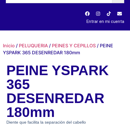
Entrar en mi cuenta
Inicio
/
PELUQUERIA
/
PEINES Y CEPILLOS
/ PEINE
YSPARK 365 DESENREDAR 180mm
PEINE YSPARK
365
DESENREDAR
180mm
Diente que facilita la separación del cabello