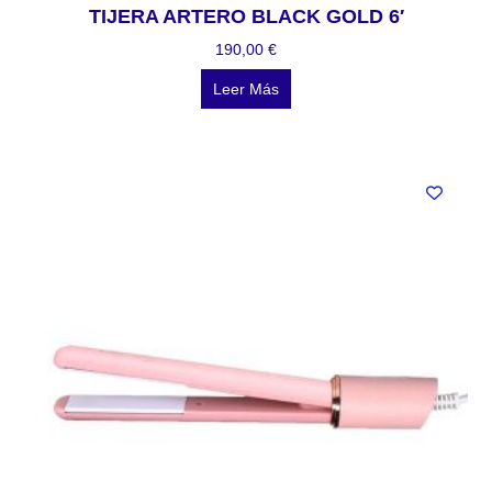
TIJERA ARTERO BLACK GOLD 6′
190,00
€
Leer Más