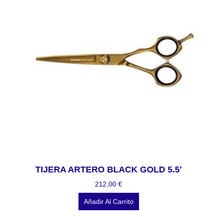
TIJERA ARTERO BLACK GOLD 5.5′
212,00
€
Añadir Al Carrito