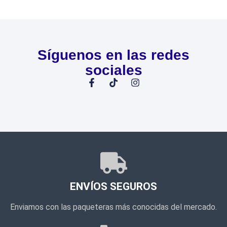
Síguenos en las redes
sociales
ENVÍOS SEGUROS
Enviamos con las paqueteras más conocidas del mercado.