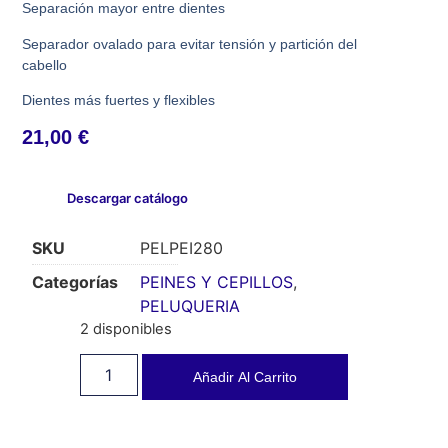
Separación mayor entre dientes
Separador ovalado para evitar tensión y partición del
cabello
Dientes más fuertes y flexibles
21,00
€
Descargar catálogo
SKU
PELPEI280
Categorías
PEINES Y CEPILLOS
,
PELUQUERIA
2 disponibles
Añadir Al Carrito