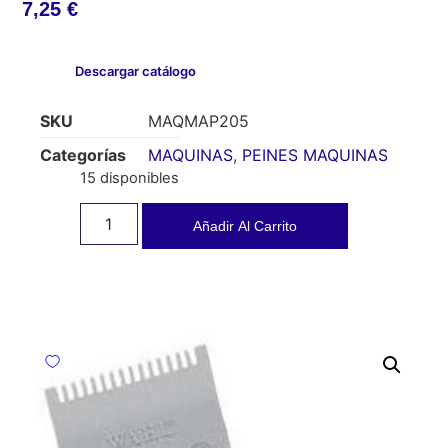
7,25
€
Descargar catálogo
SKU
MAQMAP205
Categorías
MAQUINAS
,
PEINES MAQUINAS
15 disponibles
Añadir Al Carrito