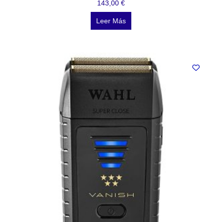
143,00
€
Leer Más