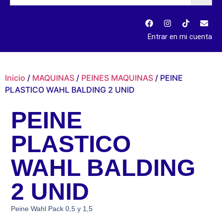
Entrar en mi cuenta
Inicio
/
MAQUINAS
/
PEINES MAQUINAS
/ PEINE
PLASTICO WAHL BALDING 2 UNID
PEINE
PLASTICO
WAHL BALDING
2 UNID
Peine Wahl Pack 0,5 y 1,5