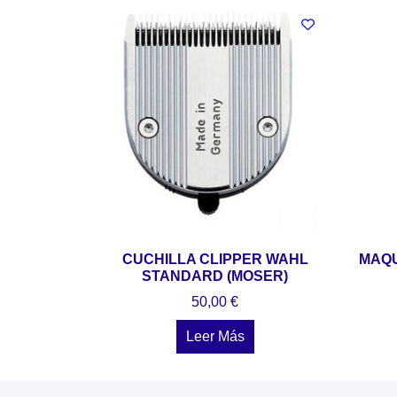
CUCHILLA CLIPPER WAHL
MAQU
STANDARD (MOSER)
50,00
€
Leer Más