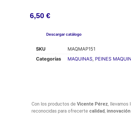
6,50
€
Descargar catálogo
SKU
MAQMAP151
Categorías
MAQUINAS
,
PEINES MAQUI
Con los productos de
Vicente Pérez
, llevamos 
reconocidas para ofrecerte
calidad
,
innovación