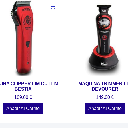
INA CLIPPER LIM CUTLIM
MAQUINA TRIMMER L
BESTIA
DEVOURER
109,00
€
149,00
€
Añadir Al Carrito
Añadir Al Carrito