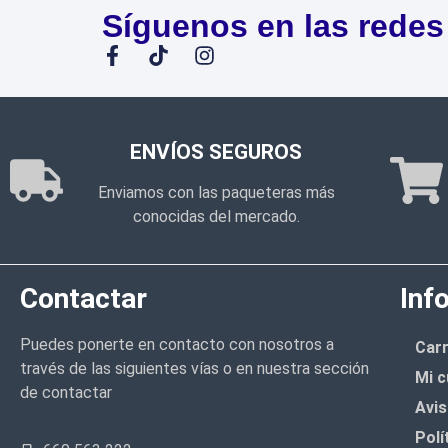
Síguenos en las redes
ENVÍOS SEGUROS
Enviamos con las paqueteras más
conocidas del mercado.
Contactar
Inf
Puedes ponerte en contacto con nosotros a
Carr
través de las siguientes vías o en nuestra sección
Mi c
de contactar
Avis
Polí