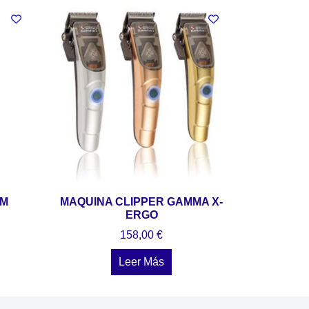
IM
MAQUINA CLIPPER GAMMA X-
ERGO
158,00
€
Leer Más