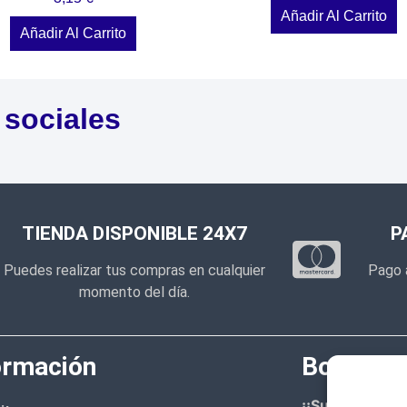
Añadir Al Carrito
Añadir Al Carrito
 sociales
TIENDA DISPONIBLE 24X7
P
Puedes realizar tus compras en cualquier
Pago 
momento del día.
ormación
Boletín d
¡¡Suscríbete 