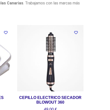
slas Canarias
. Trabajamos con las marcas más
ES
CEPILLO ELECTRICO SECADOR
BLOWOUT 360
49,00
€