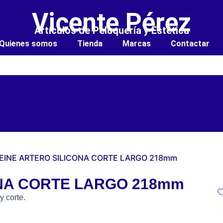
Vicente Pérez
Artículos de Peluquería y Estética
Quienes somos
Tienda
Marcas
Contactar
PEINE ARTERO SILICONA CORTE LARGO 218mm
ONA CORTE LARGO 218mm
y corte.