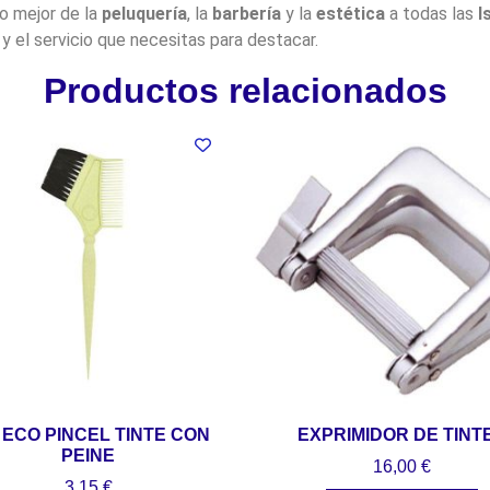
lo mejor de la
peluquería
, la
barbería
y la
estética
a todas las
I
y el servicio que necesitas para destacar.
Productos relacionados
 ECO PINCEL TINTE CON
EXPRIMIDOR DE TINT
PEINE
16,00
€
3,15
€