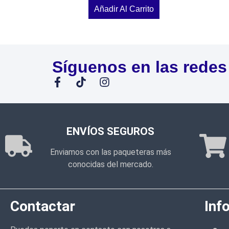
Añadir Al Carrito
Síguenos en las redes
ENVÍOS SEGUROS
Enviamos con las paqueteras más
conocidas del mercado.
Contactar
Inf