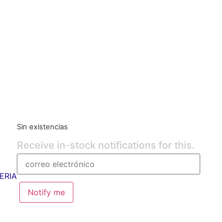
Sin existencias
Receive in-stock notifications for this.
ERIA
Notify me