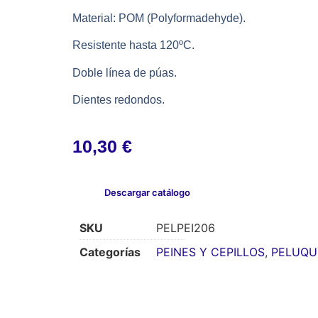
Material: POM (Polyformadehyde).
Resistente hasta 120ºC.
Doble línea de púas.
Dientes redondos.
10,30
€
Descargar catálogo
SKU
PELPEI206
Categorías
PEINES Y CEPILLOS
,
PELUQU