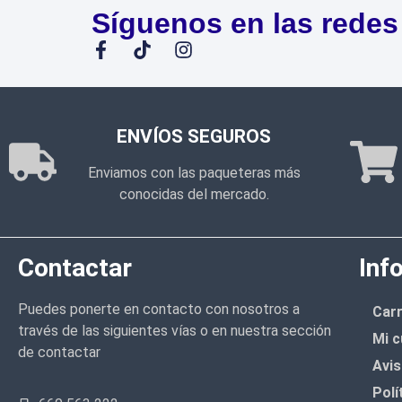
Síguenos en las redes
ENVÍOS SEGUROS
Enviamos con las paqueteras más
conocidas del mercado.
Contactar
Inf
Puedes ponerte en contacto con nosotros a
Carr
través de las siguientes vías o en nuestra sección
Mi c
de contactar
Avis
Polí