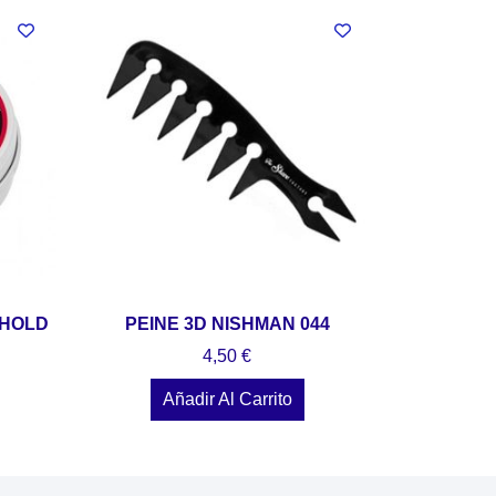
 HOLD
PEINE 3D NISHMAN 044
4,50
€
Añadir Al Carrito