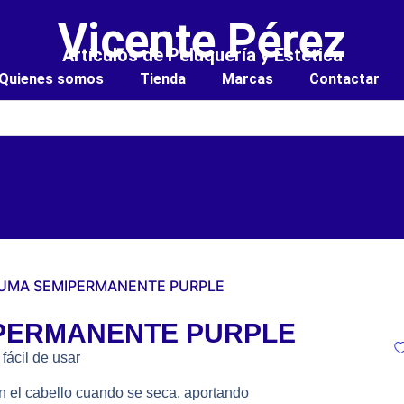
Vicente Pérez
Artículos de Peluquería y Estética
Quienes somos
Tienda
Marcas
Contactar
PUMA SEMIPERMANENTE PURPLE
IPERMANENTE PURPLE
ácil de usar
en el cabello cuando se seca, aportando