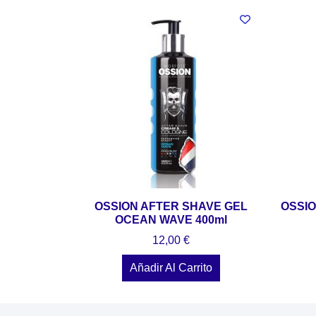
OSSION AFTER SHAVE GEL
OSSI
OCEAN WAVE 400ml
12,00
€
Añadir Al Carrito