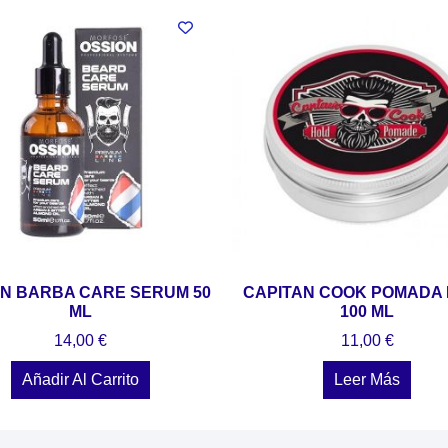
ON BARBA CARE SERUM 50
CAPITAN COOK POMADA
ML
100 ML
14,00
€
11,00
€
Añadir Al Carrito
Leer Más