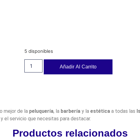
5 disponibles
Añadir Al Carrito
lo mejor de la
peluquería
, la
barbería
y la
estética
a todas las
I
y el servicio que necesitas para destacar.
Productos relacionados