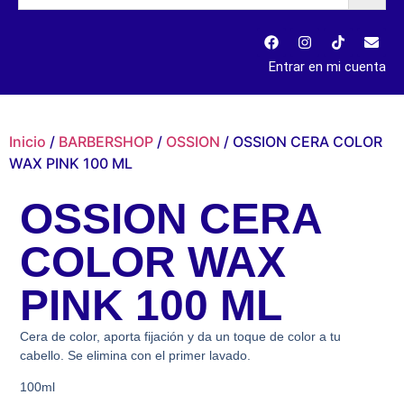
Entrar en mi cuenta
Inicio
/
BARBERSHOP
/
OSSION
/ OSSION CERA COLOR
WAX PINK 100 ML
OSSION CERA
COLOR WAX
PINK 100 ML
Cera de color, aporta fijación y da un toque de color a tu
cabello. Se elimina con el primer lavado.
100ml