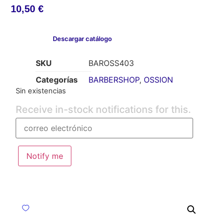
10,50
€
Descargar catálogo
SKU
BAROSS403
Categorías
BARBERSHOP
,
OSSION
Sin existencias
Receive in-stock notifications for this.
Notify me