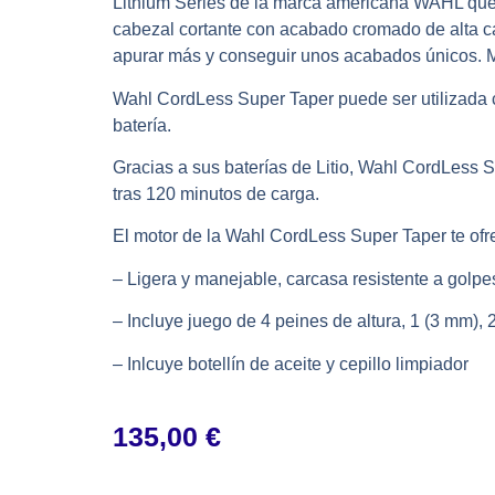
Lithium Series de la marca americana WAHL que 
cabezal cortante con acabado cromado de alta c
apurar más y conseguir unos acabados únicos. 
Wahl CordLess Super Taper puede ser utilizada
batería.
Gracias a sus baterías de Litio, Wahl CordLess 
tras 120 minutos de carga.
El motor de la Wahl CordLess Super Taper te ofr
– Ligera y manejable, carcasa resistente a golpe
– Incluye juego de 4 peines de altura, 1 (3 mm),
– Inlcuye botellín de aceite y cepillo limpiador
135,00
€