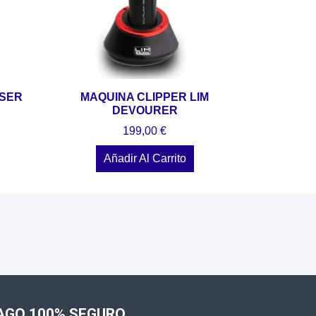
OSER
MAQUINA CLIPPER LIM
DEVOURER
199,00
€
Añadir Al Carrito
AGO 100% SEGURO