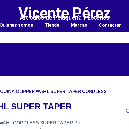
Vicente Pérez
Artículos de Peluquería y Estética
Quienes somos
Tienda
Marcas
Contactar
QUINA CLIPPER WAHL SUPER TAPER CORDLESS
HL SUPER TAPER
ería, WAHL CORDLESS SUPER TAPER Pro