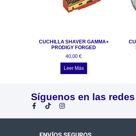
CUCHILLA SHAVER GAMMA+
CU
PRODIGY FORGED
40,00
€
Leer Más
Síguenos en las redes
ENVÍOS SEGUROS