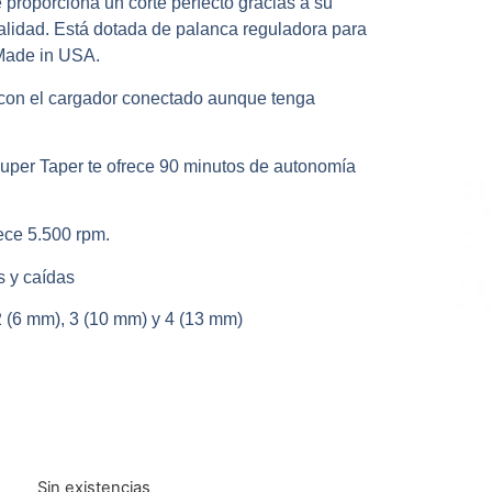
proporciona un corte perfecto gracias a su
alidad. Está dotada de palanca reguladora para
Made in USA.
 con el cargador conectado aunque tenga
Super Taper te ofrece 90 minutos de autonomía
ece 5.500 rpm.
s y caídas
 2 (6 mm), 3 (10 mm) y 4 (13 mm)
Sin existencias