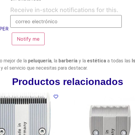
Receive in-stock notifications for this.
PER
Notify me
lo mejor de la
peluquería
, la
barbería
y la
estética
a todas las
I
y el servicio que necesitas para destacar.
Productos relacionados