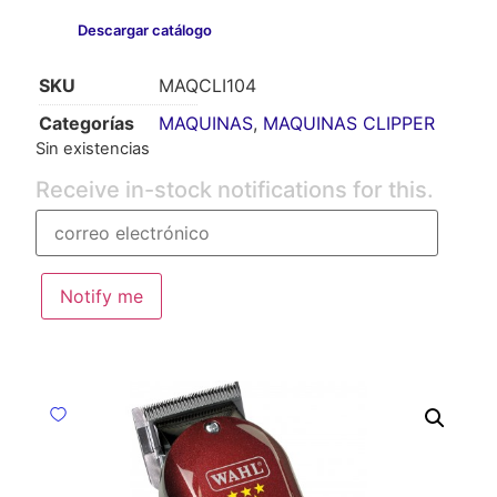
Descargar catálogo
SKU
MAQCLI104
Categorías
MAQUINAS
,
MAQUINAS CLIPPER
Sin existencias
Receive in-stock notifications for this.
Notify me