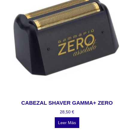
CABEZAL SHAVER GAMMA+ ZERO
28,50
€
Leer Más