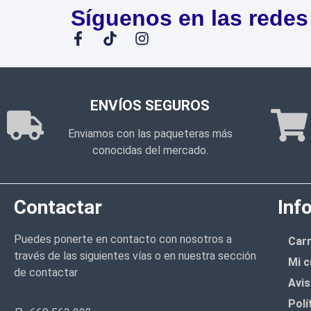
Síguenos en las redes
ENVÍOS SEGUROS
Enviamos con las paqueteras más
conocidas del mercado.
Contactar
Inf
Puedes ponerte en contacto con nosotros a
Carr
través de las siguientes vías o en nuestra sección
Mi c
de contactar
Avis
Polí