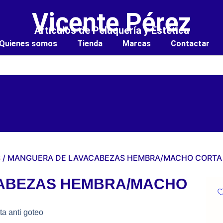
Vicente Pérez
Artículos de Peluquería y Estética
Quienes somos
Tienda
Marcas
Contactar
S
/ MANGUERA DE LAVACABEZAS HEMBRA/MACHO CORTA
ABEZAS HEMBRA/MACHO
a anti goteo