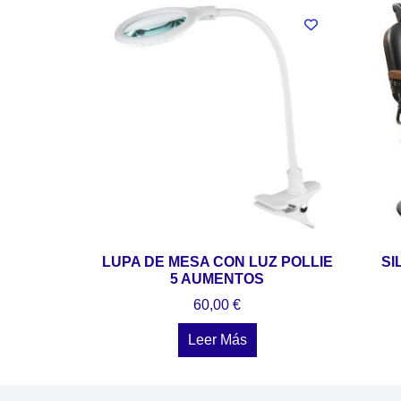
LUPA DE MESA CON LUZ POLLIE
SI
5 AUMENTOS
60,00
€
Leer Más