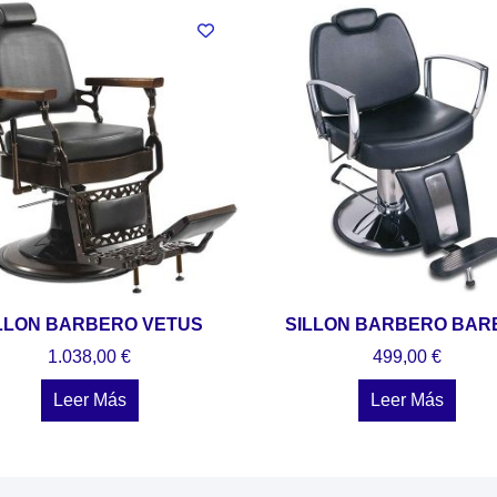
LLON BARBERO VETUS
SILLON BARBERO BAR
1.038,00
€
499,00
€
Leer Más
Leer Más