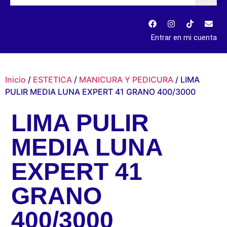
Entrar en mi cuenta
Inicio
/
ESTETICA
/
MANICURA Y PEDICURA
/ LIMA
PULIR MEDIA LUNA EXPERT 41 GRANO 400/3000
LIMA PULIR
MEDIA LUNA
EXPERT 41
GRANO
400/3000