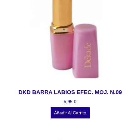
DKD BARRA LABIOS EFEC. MOJ. N.09
5,95
€
Añadir Al Carrito