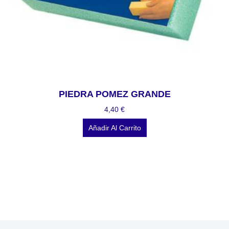
PIEDRA POMEZ GRANDE
4,40
€
Añadir Al Carrito