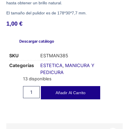
hasta obtener un brillo natural.
El tamaño del pulidor es de 178*30*7,7 mm.
1,00
€
Descargar catálogo
SKU
ESTMAN385
Categorías
ESTETICA
,
MANICURA Y
PEDICURA
13 disponibles
Añadir Al Carrito