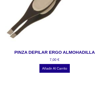
PINZA DEPILAR ERGO ALMOHADILLA
7,00
€
Añadir Al Carrito