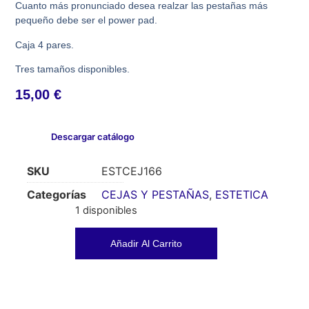
Cuanto más pronunciado desea realzar las pestañas más
pequeño debe ser el power pad.
Caja 4 pares.
Tres tamaños disponibles.
15,00
€
Descargar catálogo
SKU
ESTCEJ166
Categorías
CEJAS Y PESTAÑAS
,
ESTETICA
1 disponibles
Añadir Al Carrito