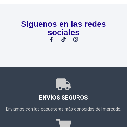
Síguenos en las redes
sociales
ENVÍOS SEGUROS
Enviamos con las paqueteras más conocidas del mercado.