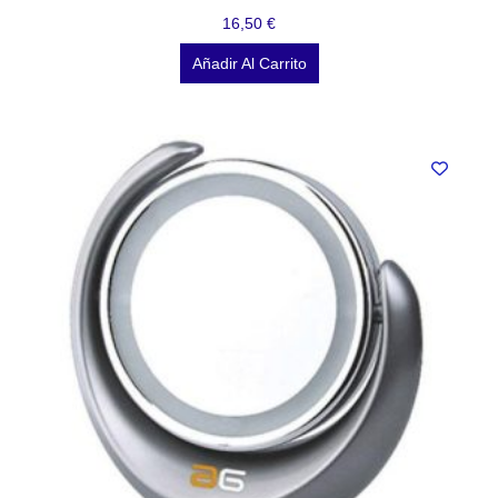
16,50
€
Añadir Al Carrito