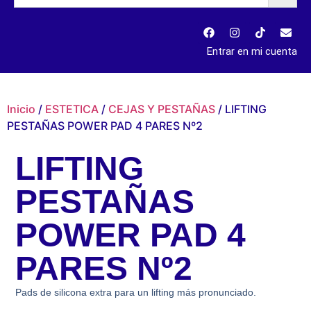
Entrar en mi cuenta
Inicio
/
ESTETICA
/
CEJAS Y PESTAÑAS
/ LIFTING
PESTAÑAS POWER PAD 4 PARES Nº2
LIFTING
PESTAÑAS
POWER PAD 4
PARES Nº2
Pads de silicona extra para un lifting más pronunciado.