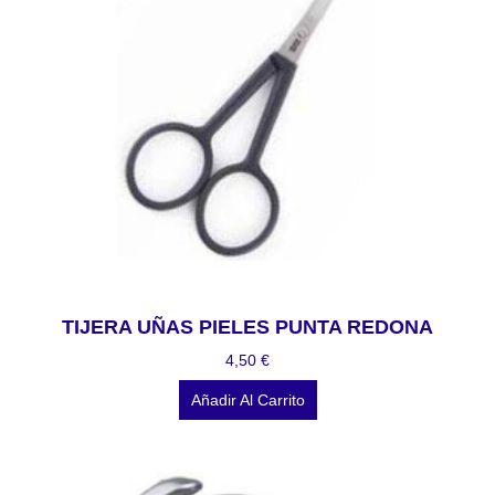
TIJERA UÑAS PIELES PUNTA REDONA
4,50
€
Añadir Al Carrito