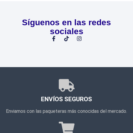
Síguenos en las redes
sociales
ENVÍOS SEGUROS
Enviamos con las paqueteras más conocidas del mercado.