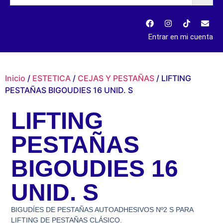
Entrar en mi cuenta
Inicio
/
ESTETICA
/
CEJAS Y PESTAÑAS
/ LIFTING
PESTAÑAS BIGOUDIES 16 UNID. S
LIFTING
PESTAÑAS
BIGOUDIES 16
UNID. S
BIGUDÍES DE PESTAÑAS AUTOADHESIVOS Nº2 S PARA
LIFTING DE PESTAÑAS CLÁSICO.