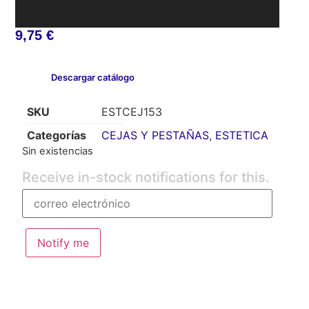
9,75
€
Descargar catálogo
SKU
ESTCEJ153
Categorías
CEJAS Y PESTAÑAS
,
ESTETICA
Sin existencias
Receive in-stock notifications for this.
Notify me