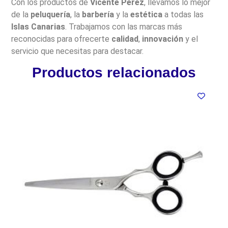
Con los productos de
Vicente Pérez
, llevamos lo mejor
de la
peluquería
, la
barbería
y la
estética
a todas las
Islas Canarias
. Trabajamos con las marcas más
reconocidas para ofrecerte
calidad
,
innovación
y el
servicio que necesitas para destacar.
Productos relacionados