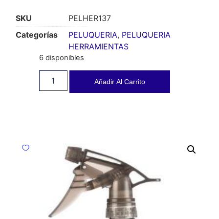
SKU
PELHER137
Categorías
PELUQUERIA
,
PELUQUERIA
HERRAMIENTAS
6 disponibles
Añadir Al Carrito