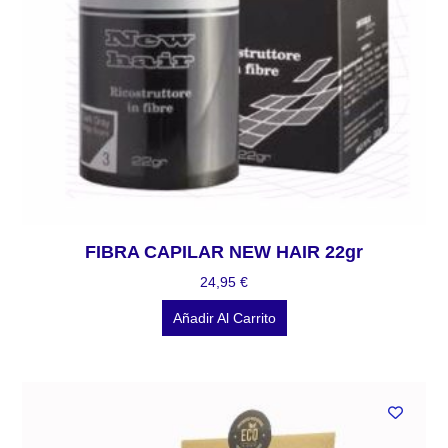
FIBRA CAPILAR NEW HAIR 22gr
24,95
€
Añadir Al Carrito