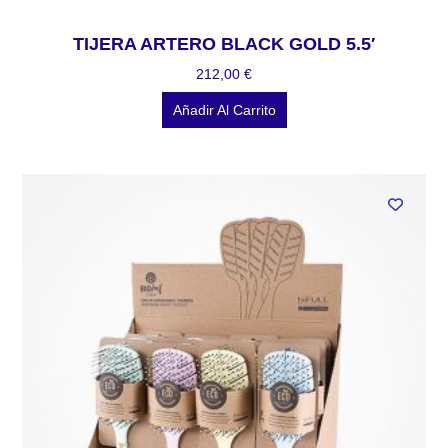
TIJERA ARTERO BLACK GOLD 5.5′
212,00
€
Añadir Al Carrito