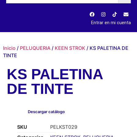
Entrar en mi cuenta
Inicio
/
PELUQUERIA
/
KEEN STROK
/ KS PALETINA DE
TINTE
KS PALETINA
DE TINTE
Descargar catálogo
SKU
PELKST029