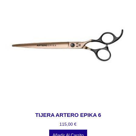
TIJERA ARTERO EPIKA 6
115,00
€
Añadir Al Carrito