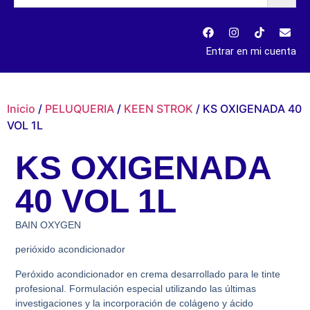
Entrar en mi cuenta
Inicio
/
PELUQUERIA
/
KEEN STROK
/ KS OXIGENADA 40
VOL 1L
KS OXIGENADA
40 VOL 1L
BAIN OXYGEN
perióxido acondicionador
Peróxido acondicionador en crema desarrollado para le tinte
profesional. Formulación especial utilizando las últimas
investigaciones y la incorporación de colágeno y ácido