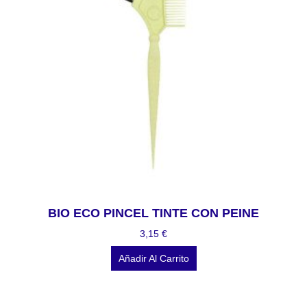
BIO ECO PINCEL TINTE CON PEINE
3,15
€
Añadir Al Carrito