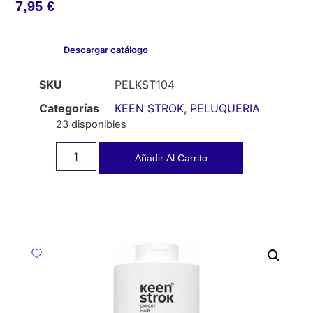
7,95
€
Descargar catálogo
SKU
PELKST104
Categorías
KEEN STROK
,
PELUQUERIA
23 disponibles
Añadir Al Carrito