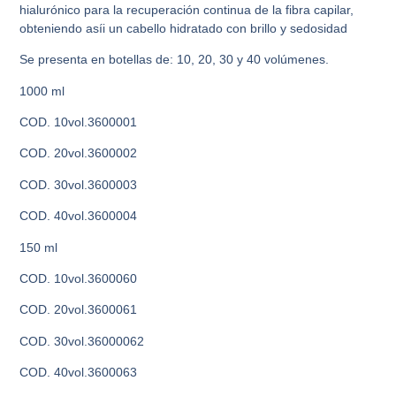
hialurónico para la recuperación continua de la fibra capilar,
obteniendo asíi un cabello hidratado con brillo y sedosidad
Se presenta en botellas de: 10, 20, 30 y 40 volúmenes.
1000 ml
COD. 10vol.3600001
COD. 20vol.3600002
COD. 30vol.3600003
COD. 40vol.3600004
150 ml
COD. 10vol.3600060
COD. 20vol.3600061
COD. 30vol.36000062
COD. 40vol.3600063