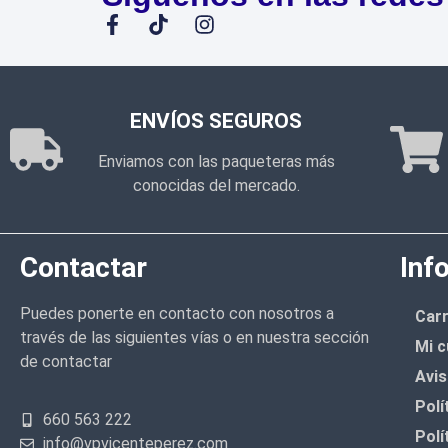
ENVÍOS SEGUROS
Enviamos con las paqueteras más
conocidas del mercado.
Contactar
Inf
Puedes ponerte en contacto con nosotros a
Carr
través de las siguientes vías o en nuestra sección
Mi c
de contactar
Avis
Polí
660 563 222
Polí
info@vpvicenteperez.com