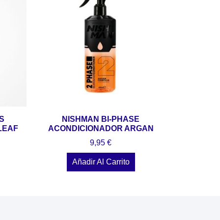
S
NISHMAN BI-PHASE
LEAF
ACONDICIONADOR ARGAN
9,95
€
Añadir Al Carrito