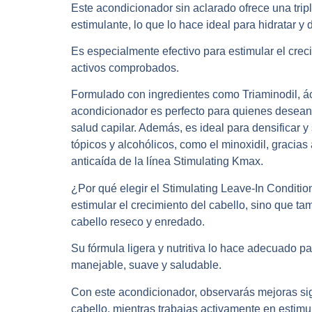
Este acondicionador sin aclarado ofrece una trip
estimulante, lo que lo hace ideal para hidratar y d
Es especialmente efectivo para estimular el creci
activos comprobados.
Formulado con ingredientes como Triaminodil, áci
acondicionador es perfecto para quienes desean e
salud capilar. Además, es ideal para densificar y
tópicos y alcohólicos, como el minoxidil, gracias
anticaída de la línea Stimulating Kmax.
¿Por qué elegir el Stimulating Leave-In Conditi
estimular el crecimiento del cabello, sino que ta
cabello reseco y enredado.
Su fórmula ligera y nutritiva lo hace adecuado p
manejable, suave y saludable.
Con este acondicionador, observarás mejoras sign
cabello, mientras trabajas activamente en estimul