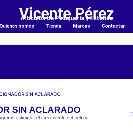
Vicente Pérez
Artículos de Peluquería y Estética
Quienes somos
Tienda
Marcas
Contactar
CIONADOR SIN ACLARADO
OR SIN ACLARADO
grarás estimular el crecimiento del pelo y