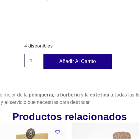
4 disponibles
Añadir Al Carrito
lo mejor de la
peluquería
, la
barbería
y la
estética
a todas las
I
y el servicio que necesitas para destacar.
Productos relacionados