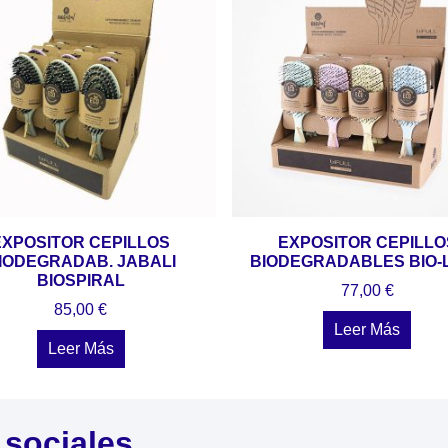
EXPOSITOR CEPILLOS
EXPOSITOR CEPILLO
IODEGRADAB. JABALI
BIODEGRADABLES BIO-
BIOSPIRAL
77,00
€
85,00
€
Leer Más
Leer Más
 sociales