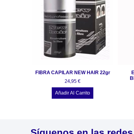
FIBRA CAPILAR NEW HAIR 22gr
B
24,95
€
Añadir Al Carrito
Síguenos en las redes