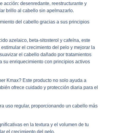
le acción: desenredante, reestructurante y
ar brillo al cabello sin apelmazarlo.
miento del cabello gracias a sus principios
do azelaico, beta-sitosterol y cafeína, este
stimular el crecimiento del pelo y mejorar la
 suavizar el cabello dañado por tratamientos
 a su enriquecimiento con principios activos
oner Kmax? Este producto no solo ayuda a
mbién ofrece cuidado y protección diaria para el
ara uso regular, proporcionando un cabello más
ificativas en la textura y el volumen de tu
ar el crecimiento del pelo.