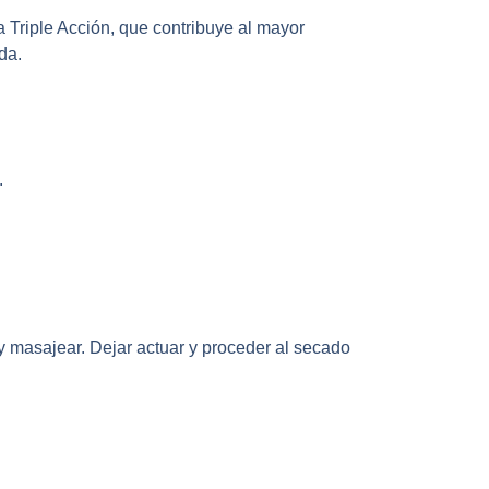
 Triple Acción, que contribuye al mayor
da.
.
y masajear. Dejar actuar y proceder al secado