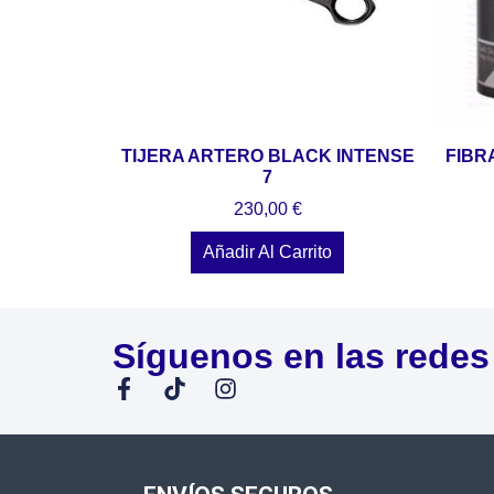
TIJERA ARTERO BLACK INTENSE
FIBR
7
230,00
€
Añadir Al Carrito
Síguenos en las redes