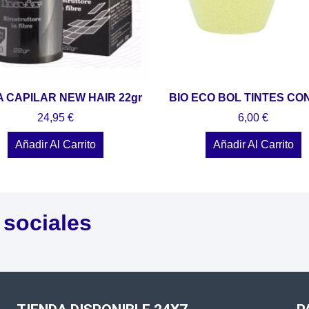
A CAPILAR NEW HAIR 22gr
BIO ECO BOL TINTES CO
24,95
€
6,00
€
Añadir Al Carrito
Añadir Al Carrito
 sociales