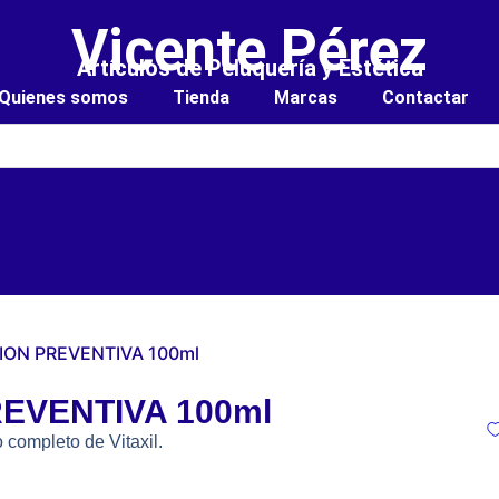
Vicente Pérez
Artículos de Peluquería y Estética
Quienes somos
Tienda
Marcas
Contactar
CION PREVENTIVA 100ml
REVENTIVA 100ml
 completo de Vitaxil.