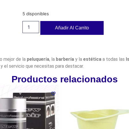
5 disponibles
Añadir Al Carrito
lo mejor de la
peluquería
, la
barbería
y la
estética
a todas las
I
y el servicio que necesitas para destacar.
Productos relacionados