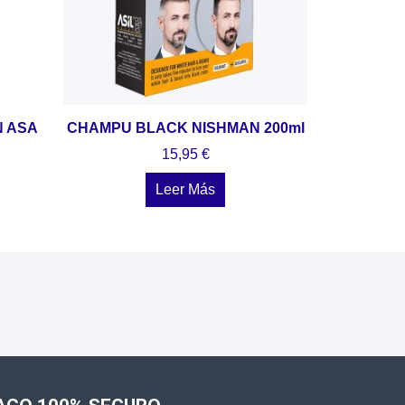
N ASA
CHAMPU BLACK NISHMAN 200ml
15,95
€
Leer Más