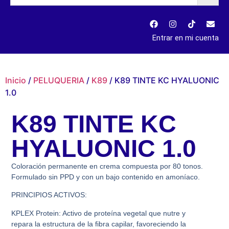
Entrar en mi cuenta
Inicio
/
PELUQUERIA
/
K89
/ K89 TINTE KC HYALUONIC
1.0
K89 TINTE KC
HYALUONIC 1.0
Coloración permanente en crema compuesta por 80 tonos.
Formulado sin PPD y con un bajo contenido en amoníaco.
PRINCIPIOS ACTIVOS:
KPLEX Protein: Activo de proteína vegetal que nutre y
repara la estructura de la fibra capilar, favoreciendo la