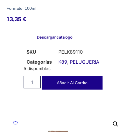
Formato: 100ml
13,35
€
Descargar catálogo
SKU
PELK89110
Categorías
K89
,
PELUQUERIA
5 disponibles
Añadir Al Carrito