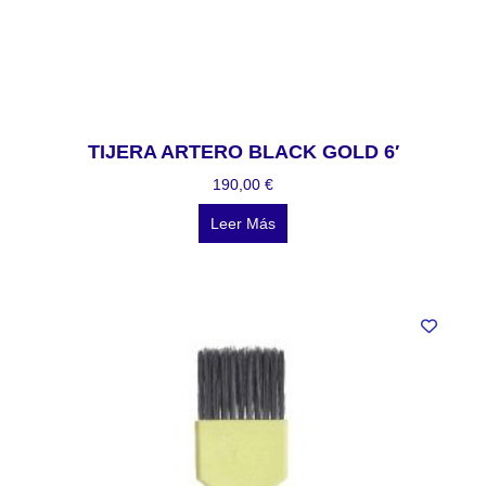
TIJERA ARTERO BLACK GOLD 6′
190,00
€
Leer Más