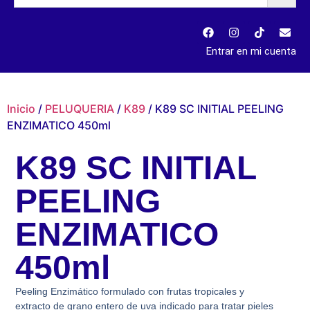
Entrar en mi cuenta
Inicio
/
PELUQUERIA
/
K89
/ K89 SC INITIAL PEELING
ENZIMATICO 450ml
K89 SC INITIAL
PEELING
ENZIMATICO
450ml
Peeling Enzimático formulado con frutas tropicales y
extracto de grano entero de uva indicado para tratar pieles