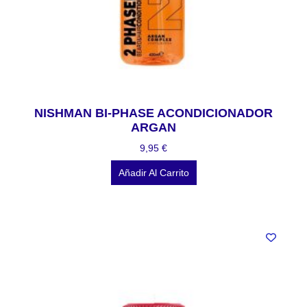
NISHMAN BI-PHASE ACONDICIONADOR
ARGAN
9,95
€
Añadir Al Carrito