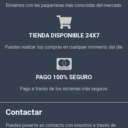
Enviamos con las paqueteras más conocidas del mercado.
TIENDA DISPONIBLE 24X7
Puedes realizar tus compras en cualquier momento del día.
PAGO 100% SEGURO
Pago a través de los sistemas más seguros.
Contactar
Puedes ponerte en contacto con nosotros a través de