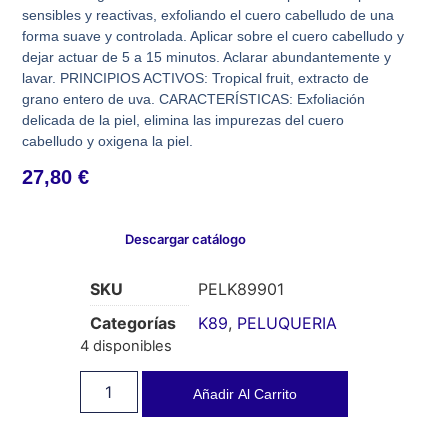
sensibles y reactivas, exfoliando el cuero cabelludo de una
forma suave y controlada. Aplicar sobre el cuero cabelludo y
dejar actuar de 5 a 15 minutos. Aclarar abundantemente y
lavar. PRINCIPIOS ACTIVOS: Tropical fruit, extracto de
grano entero de uva. CARACTERÍSTICAS: Exfoliación
delicada de la piel, elimina las impurezas del cuero
cabelludo y oxigena la piel.
27,80
€
Descargar catálogo
SKU
PELK89901
Categorías
K89
,
PELUQUERIA
4 disponibles
Añadir Al Carrito