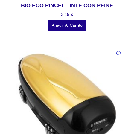
BIO ECO PINCEL TINTE CON PEINE
3,15
€
Añadir Al Carrito