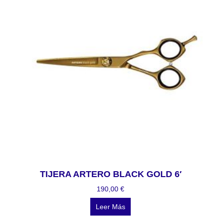
TIJERA ARTERO BLACK GOLD 6′
190,00
€
Leer Más