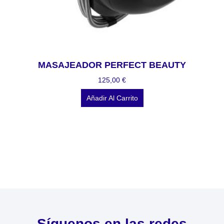
MASAJEADOR PERFECT BEAUTY
125,00
€
Añadir Al Carrito
Síguenos en las redes