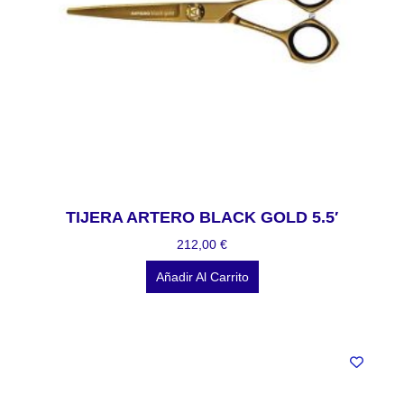
TIJERA ARTERO BLACK GOLD 5.5′
212,00
€
Añadir Al Carrito