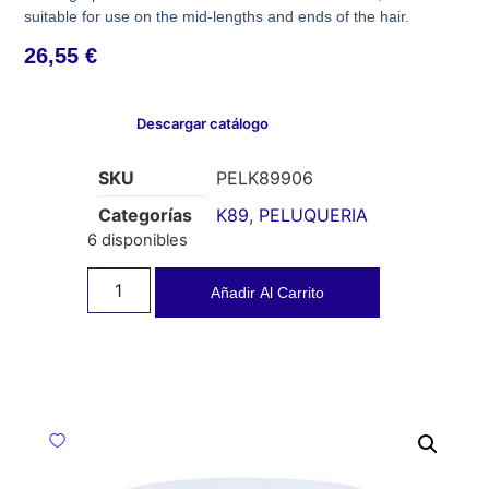
suitable for use on the mid-lengths and ends of the hair.
26,55
€
Descargar catálogo
SKU
PELK89906
Categorías
K89
,
PELUQUERIA
6 disponibles
Añadir Al Carrito