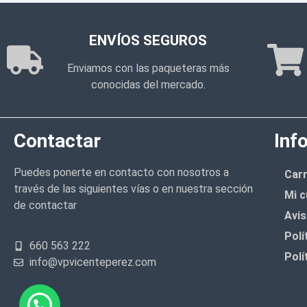
ENVÍOS SEGUROS
Enviamos con las paqueteras más
conocidas del mercado.
Contactar
Inf
Puedes ponerte en contacto con nosotros a
Carr
través de las siguientes vías o en nuestra sección
Mi c
de contactar
Avis
Polí
660 563 222
Polí
info@vpvicenteperez.com