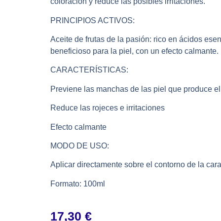
coloración y reduce las posibles irritaciones.
PRINCIPIOS ACTIVOS:
Aceite de frutas de la pasión: rico en ácidos ese
beneficioso para la piel, con un efecto calmante.
CARACTERÍSTICAS:
Previene las manchas de las piel que produce el
Reduce las rojeces e irritaciones
Efecto calmante
MODO DE USO:
Aplicar directamente sobre el contorno de la cara s
Formato: 100ml
17,30
€