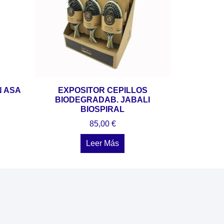
N ASA
EXPOSITOR CEPILLOS
BIODEGRADAB. JABALI
BIOSPIRAL
85,00
€
Leer Más