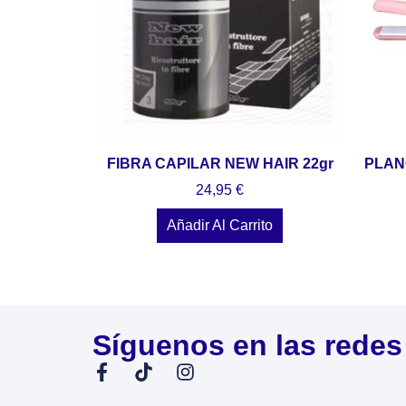
FIBRA CAPILAR NEW HAIR 22gr
PLAN
24,95
€
Añadir Al Carrito
Síguenos en las redes