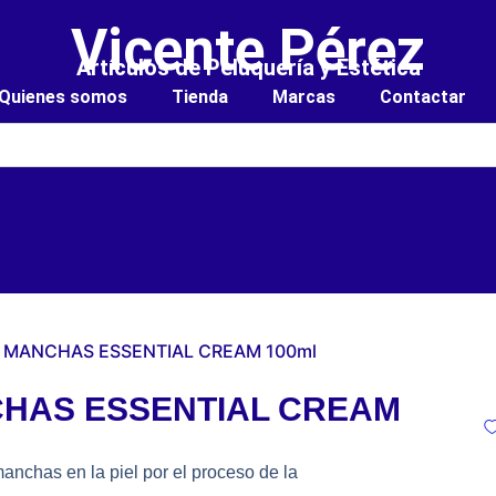
Vicente Pérez
Artículos de Peluquería y Estética
Quienes somos
Tienda
Marcas
Contactar
 MANCHAS ESSENTIAL CREAM 100ml
HAS ESSENTIAL CREAM
anchas en la piel por el proceso de la