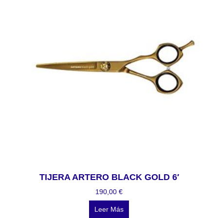
TIJERA ARTERO BLACK GOLD 6′
190,00
€
Leer Más