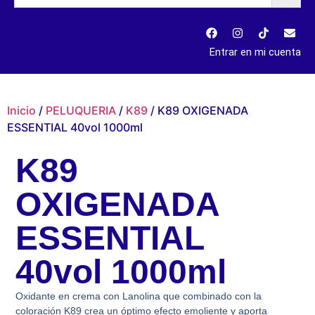
Entrar en mi cuenta
Inicio
/
PELUQUERIA
/
K89
/ K89 OXIGENADA
ESSENTIAL 40vol 1000ml
K89
OXIGENADA
ESSENTIAL
40vol 1000ml
Oxidante en crema con Lanolina que combinado con la
coloración K89 crea un óptimo efecto emoliente y aporta