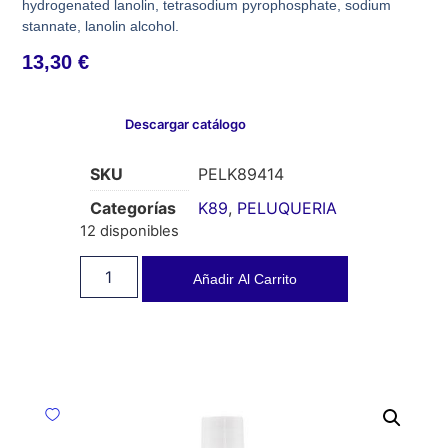
hydrogenated lanolin, tetrasodium pyrophosphate, sodium
stannate, lanolin alcohol.
13,30
€
Descargar catálogo
SKU
PELK89414
Categorías
K89
,
PELUQUERIA
12 disponibles
Añadir Al Carrito