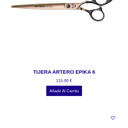
TIJERA ARTERO EPIKA 6
115,00
€
Añadir Al Carrito