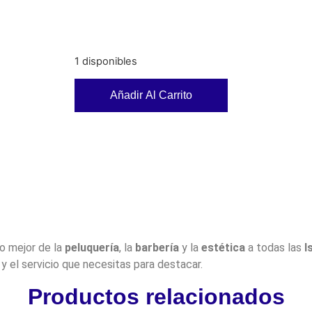
1 disponibles
Añadir Al Carrito
lo mejor de la
peluquería
, la
barbería
y la
estética
a todas las
I
y el servicio que necesitas para destacar.
Productos relacionados