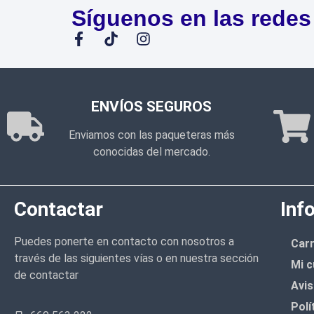
Síguenos en las redes
ENVÍOS SEGUROS
Enviamos con las paqueteras más
conocidas del mercado.
Contactar
Inf
Puedes ponerte en contacto con nosotros a
Carr
través de las siguientes vías o en nuestra sección
Mi c
de contactar
Avis
Polí