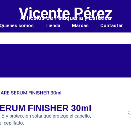
Vicente Pérez
Artículos de Peluquería y Estética
Quienes somos
Tienda
Marcas
Contactar
CARE SERUM FINISHER 30ml
SERUM FINISHER 30ml
E y protección solar que protege el cabello,
el cepillado.