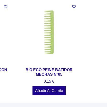
 CON
BIO ECO PEINE BATIDOR
MECHAS Nº05
3,15
€
Añadir Al Carrito