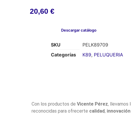
20,60
€
Descargar catálogo
SKU
PELK89709
Categorías
K89
,
PELUQUERIA
Con los productos de
Vicente Pérez
, llevamos 
reconocidas para ofrecerte
calidad
,
innovación