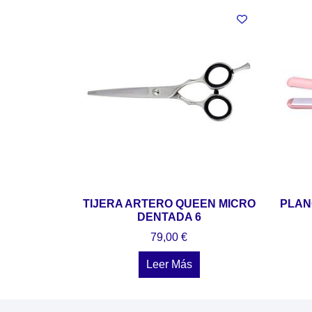
TIJERA ARTERO QUEEN MICRO
PLAN
DENTADA 6
79,00
€
Leer Más