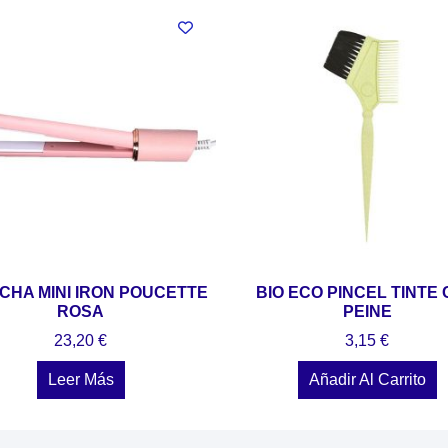
CHA MINI IRON POUCETTE
BIO ECO PINCEL TINTE
ROSA
PEINE
23,20
€
3,15
€
Leer Más
Añadir Al Carrito