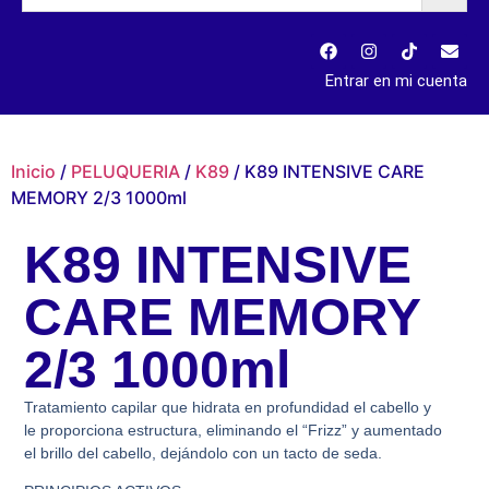
Entrar en mi cuenta
Inicio
/
PELUQUERIA
/
K89
/ K89 INTENSIVE CARE
MEMORY 2/3 1000ml
K89 INTENSIVE
CARE MEMORY
2/3 1000ml
Tratamiento capilar que hidrata en profundidad el cabello y
le proporciona estructura, eliminando el “Frizz” y aumentado
el brillo del cabello, dejándolo con un tacto de seda.