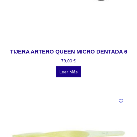
TIJERA ARTERO QUEEN MICRO DENTADA 6
79,00
€
Leer Más