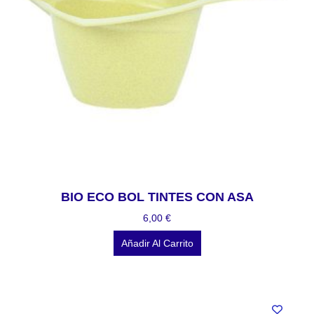
BIO ECO BOL TINTES CON ASA
6,00
€
Añadir Al Carrito