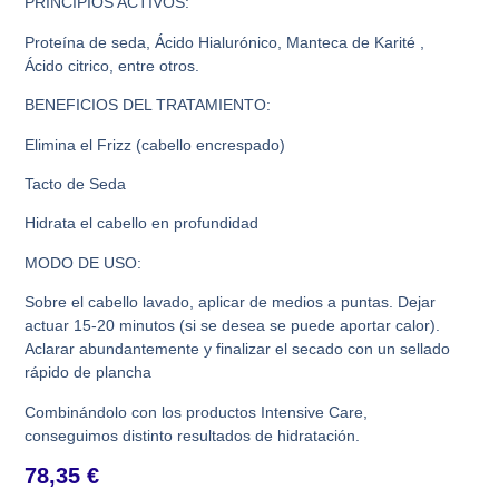
PRINCIPIOS ACTIVOS:
Proteína de seda, Ácido Hialurónico, Manteca de Karité ,
Ácido citrico, entre otros.
BENEFICIOS DEL TRATAMIENTO:
Elimina el Frizz (cabello encrespado)
Tacto de Seda
Hidrata el cabello en profundidad
MODO DE USO:
Sobre el cabello lavado, aplicar de medios a puntas. Dejar
actuar 15-20 minutos (si se desea se puede aportar calor).
Aclarar abundantemente y finalizar el secado con un sellado
rápido de plancha
Combinándolo con los productos Intensive Care,
conseguimos distinto resultados de hidratación.
78,35
€