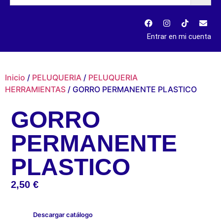
Entrar en mi cuenta
Inicio
/
PELUQUERIA
/
PELUQUERIA
HERRAMIENTAS
/ GORRO PERMANENTE PLASTICO
GORRO
PERMANENTE
PLASTICO
2,50
€
Descargar catálogo