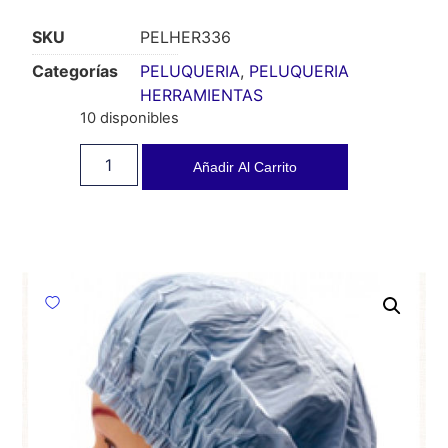
SKU
PELHER336
Categorías
PELUQUERIA
,
PELUQUERIA
HERRAMIENTAS
10 disponibles
Añadir Al Carrito