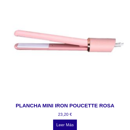
PLANCHA MINI IRON POUCETTE ROSA
23,20
€
Leer Más