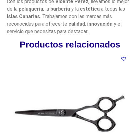
Con los productos de
Vicente Pérez
, llevamos lo mejor
de la
peluquería
, la
barbería
y la
estética
a todas las
Islas Canarias
. Trabajamos con las marcas más
reconocidas para ofrecerte
calidad
,
innovación
y el
servicio que necesitas para destacar.
Productos relacionados