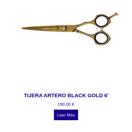
TIJERA ARTERO BLACK GOLD 6′
190,00
€
Leer Más