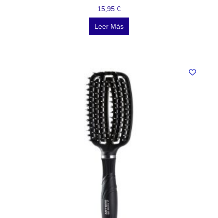
15,95
€
Leer Más