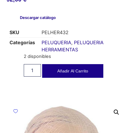
Descargar catálogo
SKU
PELHER432
Categorías
PELUQUERIA
,
PELUQUERIA
HERRAMIENTAS
2 disponibles
Añadir Al Carrito