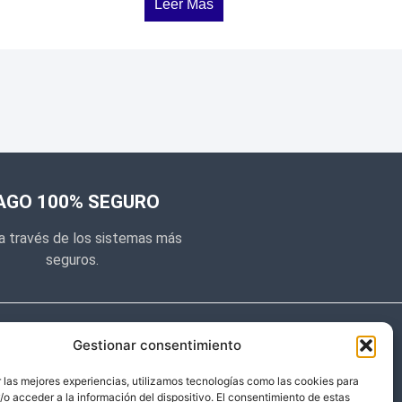
Leer Más
AGO 100% SEGURO
a través de los sistemas más
seguros.
e noticias
Gestionar consentimiento
y prometemos no dar mucho el
 las mejores experiencias, utilizamos tecnologías como las cookies para
o acceder a la información del dispositivo. El consentimiento de estas
 sólo cosas importantes.