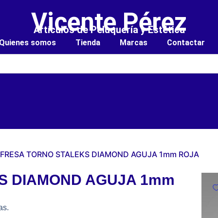
Vicente Pérez
Artículos de Peluquería y Estética
Quienes somos
Tienda
Marcas
Contactar
 FRESA TORNO STALEKS DIAMOND AGUJA 1mm ROJA
S DIAMOND AGUJA 1mm
as.