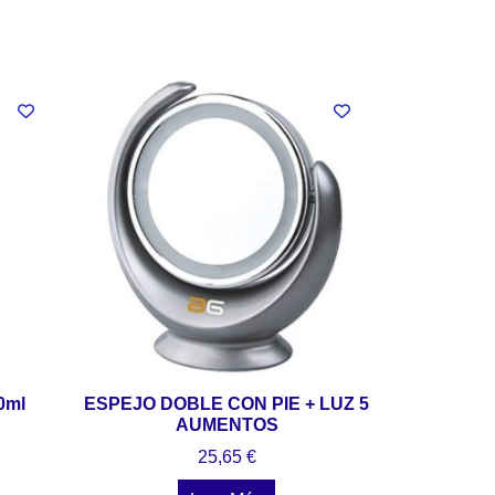
0ml
ESPEJO DOBLE CON PIE + LUZ 5
AUMENTOS
25,65
€