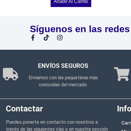
Añadir Al Carrito
Síguenos en las redes
ENVÍOS SEGUROS
Enviamos con las paqueteras más
conocidas del mercado.
Contactar
Inf
Puedes ponerte en contacto con nosotros a
Carr
través de las siguientes vías o en nuestra sección