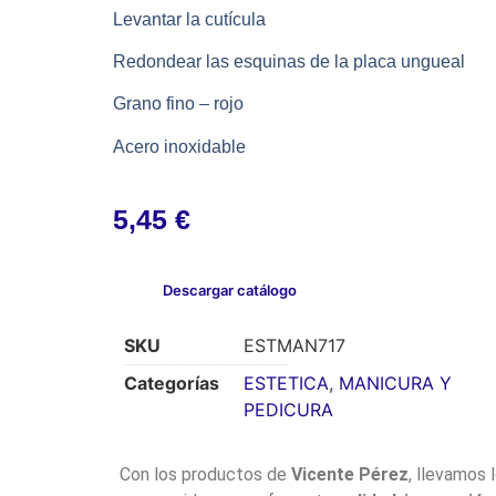
Levantar la cutícula
Redondear las esquinas de la placa ungueal
Grano fino – rojo
Acero inoxidable
5,45
€
Descargar catálogo
SKU
ESTMAN717
Categorías
ESTETICA
,
MANICURA Y
PEDICURA
Con los productos de
Vicente Pérez
, llevamos 