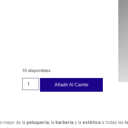
10 disponibles
Añadir Al Carrito
lo mejor de la
peluquería
, la
barbería
y la
estética
a todas las
I