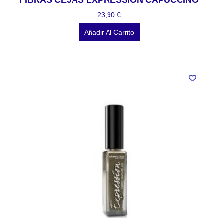
FIBRAS CEJAS EXPRESSION CAPUCCINO
23,90
€
Añadir Al Carrito