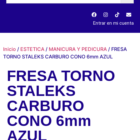
Entrar en mi cuenta
Inicio
/
ESTETICA
/
MANICURA Y PEDICURA
/ FRESA
TORNO STALEKS CARBURO CONO 6mm AZUL
FRESA TORNO
STALEKS
CARBURO
CONO 6mm
AZUL