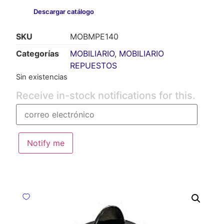
Descargar catálogo
SKU
MOBMPE140
Categorías
MOBILIARIO
,
MOBILIARIO
REPUESTOS
Sin existencias
Receive in-stock notifications for this.
Notify me