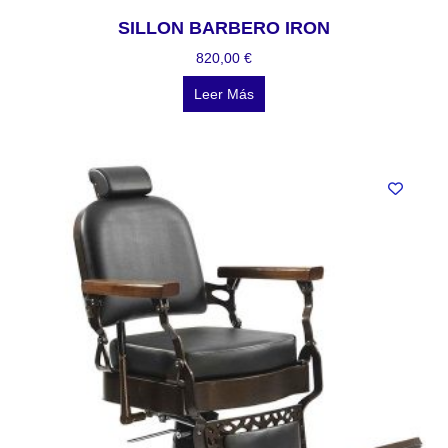
SILLON BARBERO IRON
820,00
€
Leer Más