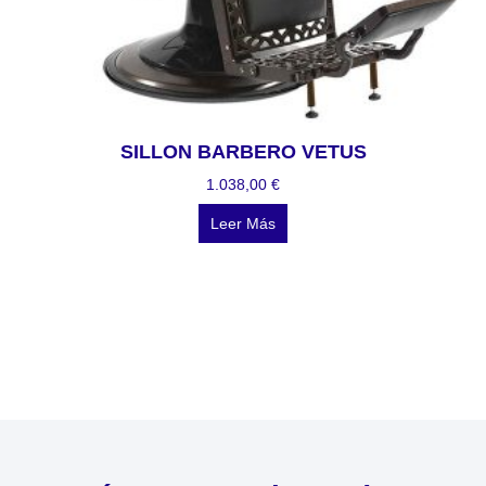
SILLON BARBERO VETUS
1.038,00
€
Leer Más