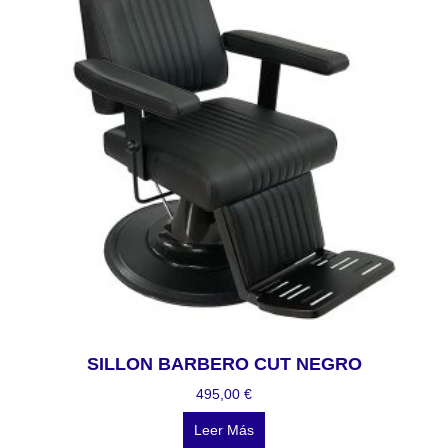
SILLON BARBERO CUT NEGRO
495,00
€
Leer Más