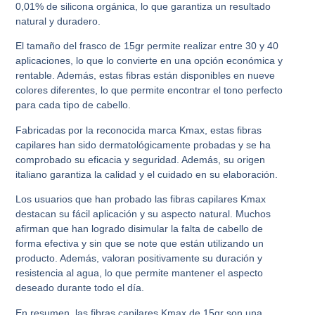
0,01% de silicona orgánica, lo que garantiza un resultado
natural y duradero.
El tamaño del frasco de 15gr permite realizar entre 30 y 40
aplicaciones, lo que lo convierte en una opción económica y
rentable. Además, estas fibras están disponibles en nueve
colores diferentes, lo que permite encontrar el tono perfecto
para cada tipo de cabello.
Fabricadas por la reconocida marca Kmax, estas fibras
capilares han sido dermatológicamente probadas y se ha
comprobado su eficacia y seguridad. Además, su origen
italiano garantiza la calidad y el cuidado en su elaboración.
Los usuarios que han probado las fibras capilares Kmax
destacan su fácil aplicación y su aspecto natural. Muchos
afirman que han logrado disimular la falta de cabello de
forma efectiva y sin que se note que están utilizando un
producto. Además, valoran positivamente su duración y
resistencia al agua, lo que permite mantener el aspecto
deseado durante todo el día.
En resumen, las fibras capilares Kmax de 15gr son una