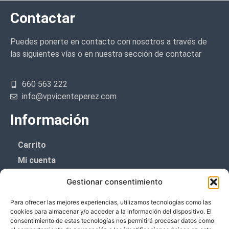
Contactar
Puedes ponerte en contacto con nosotros a través de
las siguientes vías o en nuestra sección de contactar
660 563 222
info@vpvicenteperez.com
Información
Carrito
Mi cuenta
Aviso Legal
Gestionar consentimiento
Política de privacidad
Para ofrecer las mejores experiencias, utilizamos tecnologías como las
Política de cookies (UE)
cookies para almacenar y/o acceder a la información del dispositivo. El
consentimiento de estas tecnologías nos permitirá procesar datos como