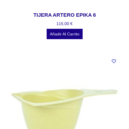
TIJERA ARTERO EPIKA 6
115,00
€
Añadir Al Carrito