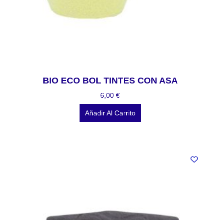
BIO ECO BOL TINTES CON ASA
6,00
€
Añadir Al Carrito