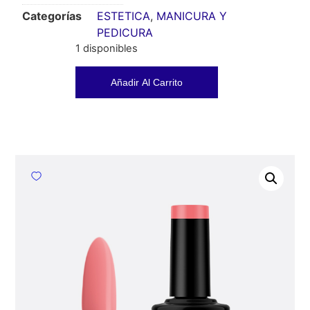
Categorías
ESTETICA
,
MANICURA Y
PEDICURA
1 disponibles
Añadir Al Carrito