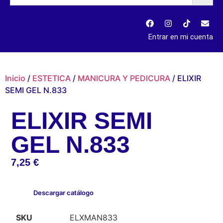
Entrar en mi cuenta
Inicio
/
ESTETICA
/
MANICURA Y PEDICURA
/ ELIXIR
SEMI GEL N.833
ELIXIR SEMI
GEL N.833
7,25
€
Descargar catálogo
SKU
ELXMAN833