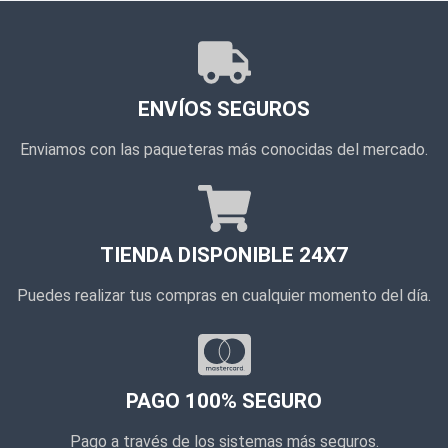
ENVÍOS SEGUROS
Enviamos con las paqueteras más conocidas del mercado.
TIENDA DISPONIBLE 24X7
Puedes realizar tus compras en cualquier momento del día.
PAGO 100% SEGURO
Pago a través de los sistemas más seguros.