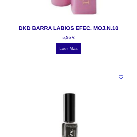
DKD BARRA LABIOS EFEC. MOJ.N.10
5,95
€
Leer Más