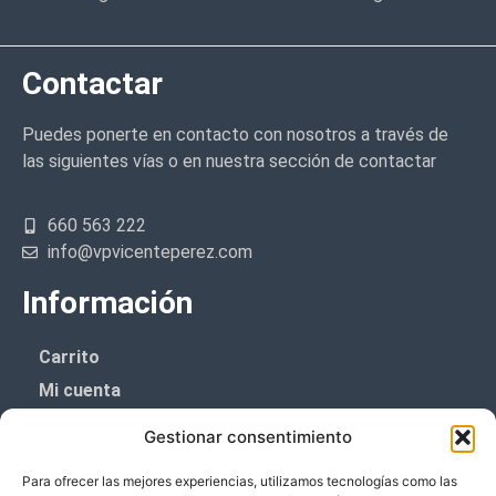
Contactar
Puedes ponerte en contacto con nosotros a través de
las siguientes vías o en nuestra sección de contactar
660 563 222
info@vpvicenteperez.com
Información
Carrito
Mi cuenta
Aviso Legal
Gestionar consentimiento
Política de privacidad
Para ofrecer las mejores experiencias, utilizamos tecnologías como las
Política de cookies (UE)