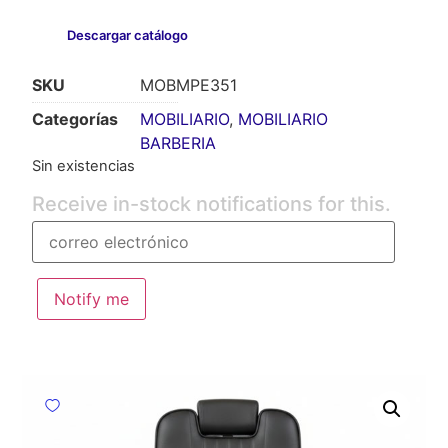
Descargar catálogo
SKU
MOBMPE351
Categorías
MOBILIARIO
,
MOBILIARIO
BARBERIA
Sin existencias
Receive in-stock notifications for this.
Notify me