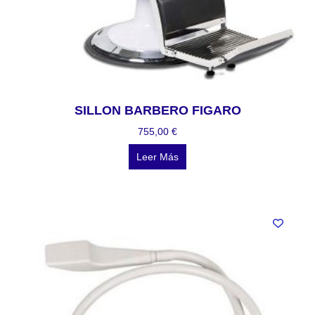
SILLON BARBERO FIGARO
755,00
€
Leer Más