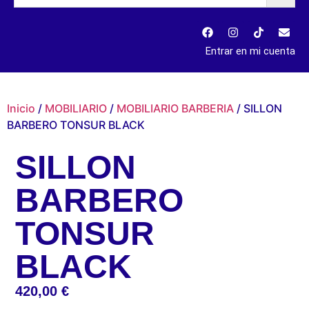
Entrar en mi cuenta
Inicio
/
MOBILIARIO
/
MOBILIARIO BARBERIA
/ SILLON
BARBERO TONSUR BLACK
SILLON
BARBERO
TONSUR
BLACK
420,00
€