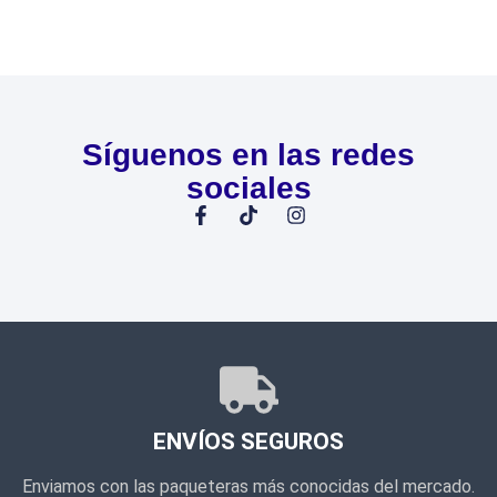
Síguenos en las redes
sociales
ENVÍOS SEGUROS
Enviamos con las paqueteras más conocidas del mercado.