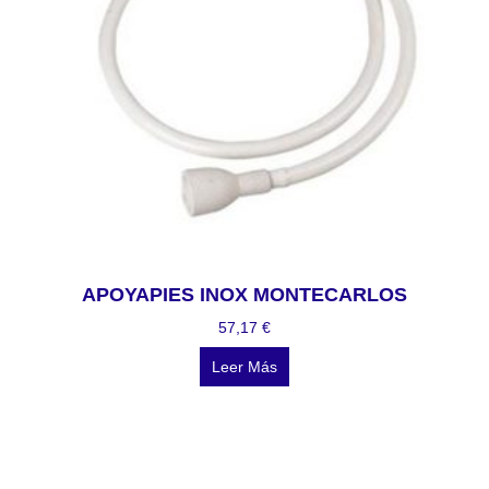
APOYAPIES INOX MONTECARLOS
57,17
€
Leer Más