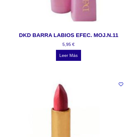
DKD BARRA LABIOS EFEC. MOJ.N.11
5,95
€
Leer Más