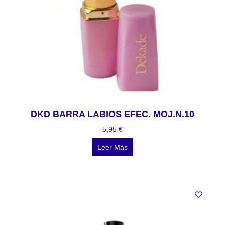
DKD BARRA LABIOS EFEC. MOJ.N.10
5,95
€
Leer Más