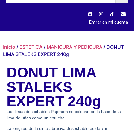
Entrar en mi cuenta
Inicio
/
ESTETICA
/
MANICURA Y PEDICURA
/ DONUT
LIMA STALEKS EXPERT 240g
DONUT LIMA
STALEKS
EXPERT 240g
Las limas desechables Papmam se colocan en la base de la
lima de uñas como un estuche
La longitud de la cinta abrasiva desechable es de 7 m