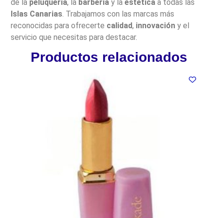
de la
peluquería
, la
barbería
y la
estética
a todas las
Islas Canarias
. Trabajamos con las marcas más
reconocidas para ofrecerte
calidad
,
innovación
y el
servicio que necesitas para destacar.
Productos relacionados