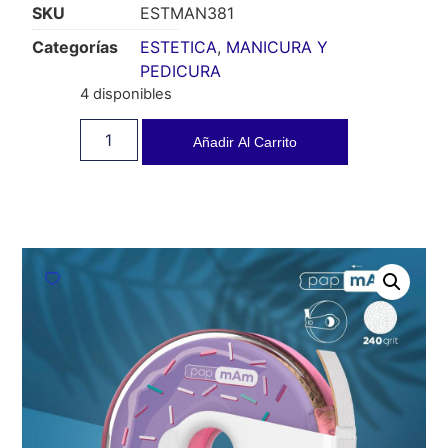
SKU
ESTMAN381
Categorías
ESTETICA
,
MANICURA Y
PEDICURA
4 disponibles
Añadir Al Carrito