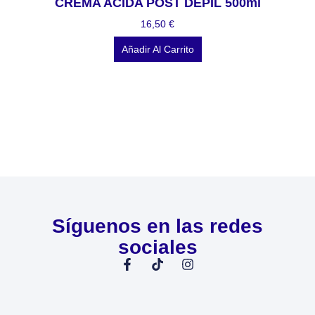
CREMA ACIDA POST DEPIL 500ml
16,50
€
Añadir Al Carrito
Síguenos en las redes
sociales